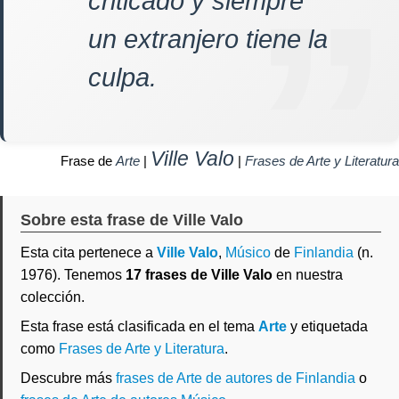
criticado y siempre
un extranjero tiene la
culpa.
Ville Valo
Frase de
Arte
|
|
Frases de Arte y Literatura
Sobre esta frase de Ville Valo
Esta cita pertenece a
Ville Valo
,
Músico
de
Finlandia
(n.
1976). Tenemos
17 frases de Ville Valo
en nuestra
colección.
Esta frase está clasificada en el tema
Arte
y etiquetada
como
Frases de Arte y Literatura
.
Descubre más
frases de Arte de autores de Finlandia
o