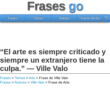
Frases
go
Frases
Temas
Autores
Frases del día
“El arte es siempre criticado y
siempre un extranjero tiene la
culpa.” — Ville Valo
Frases
>
Temas
>
Arte
> Frase de Ville Valo
Frases
>
Autores
>
Ville Valo
> Frase de Arte