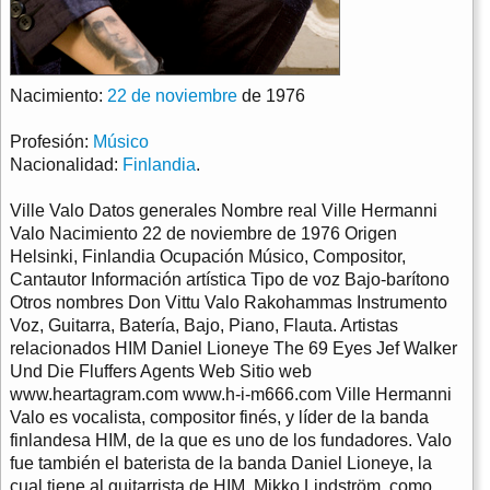
Nacimiento:
22 de noviembre
de 1976
Profesión:
Músico
Nacionalidad:
Finlandia
.
Ville Valo Datos generales Nombre real Ville Hermanni
Valo Nacimiento 22 de noviembre de 1976 Origen
Helsinki, Finlandia Ocupación Músico, Compositor,
Cantautor Información artística Tipo de voz Bajo-barítono
Otros nombres Don Vittu Valo Rakohammas Instrumento
Voz, Guitarra, Batería, Bajo, Piano, Flauta. Artistas
relacionados HIM Daniel Lioneye The 69 Eyes Jef Walker
Und Die Fluffers Agents Web Sitio web
www.heartagram.com www.h-i-m666.com Ville Hermanni
Valo es vocalista, compositor finés, y líder de la banda
finlandesa HIM, de la que es uno de los fundadores. Valo
fue también el baterista de la banda Daniel Lioneye, la
cual tiene al guitarrista de HIM, Mikko Lindström, como