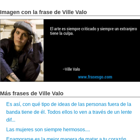
Imagen con la frase de Ville Valo
Más frases de Ville Valo
Es así, con qué tipo de ideas de las personas fuera de la
banda tiene de él. Todos ellos lo ven a través de un lente
dif...
Las mujeres son siempre hermosos....
Enamorarse es la mejor manera de matar a tu corazón,