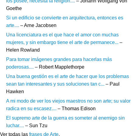
los posee, necesita la religión....
– Johann Wolfgang von
Goethe
Si un edificio se convierte en arquitectura, entonces es
arte....
– Arne Jacobsen
Una licenciatura es el que hace el amor con muchas
mujeres, y sin embargo tiene el arte de permanece...
–
Helen Rowland
Para tomar imágenes grandes para hacerlas más
poderosas....
– Robert Mapplethorpe
Una buena gestión es el arte de hacer que los problemas
sean tan interesantes y sus soluciones tan c...
– Paul
Hawken
A mi modo de ver los viejos maestros no son arte; su valor
radica en su escasez....
– Thomas Edison
El supremo arte de la guerra es someter al enemigo sin
luchar....
– Sun Tzu
Ver todas las
frases de Arte
.