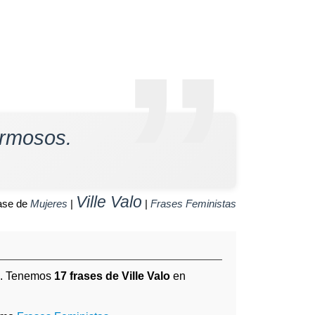
ermosos.
Ville Valo
ase de
Mujeres
|
|
Frases Feministas
). Tenemos
17 frases de Ville Valo
en