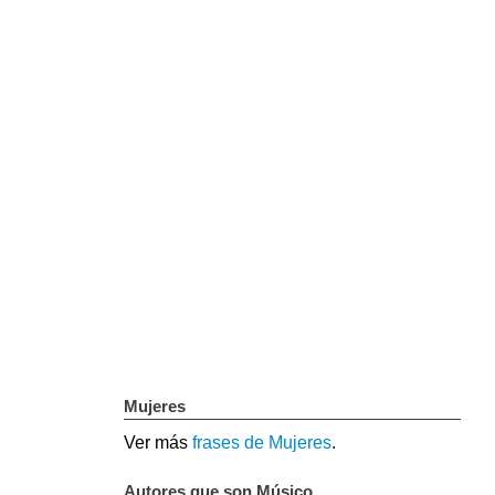
Mujeres
Ver más
frases de Mujeres
.
Autores que son Músico