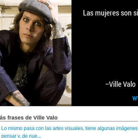
ás frases de Ville Valo
Lo mismo pasa con las artes visuales, tiene algunas imágenes
pensar y, de nue...