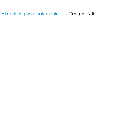
 El resto lo pasó tontamente....
– George Raft