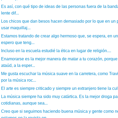
Es así, con qué tipo de ideas de las personas fuera de la banda
lente dif...
Los chicos que dan besos hacen demasiado por lo que en un pr
usar maquillaj...
Estamos tratando de crear algo hermoso que, se espera, en un
espero que teng...
Incluso en la escuela estudié la ética en lugar de religión....
Enamorarse es la mejor manera de matar a tu corazón, porque 
ataúd, a la esper...
Me gusta escuchar la música suave en la carretera, como Tra
por la música roc...
El arte es siempre criticado y siempre un extranjero tiene la culp
La música siempre ha sido muy catártica. Es la mejor droga pa
cotidianas, aunque sea...
Creo que si seguimos haciendo buena música y gente como no
estamos en la revista en...