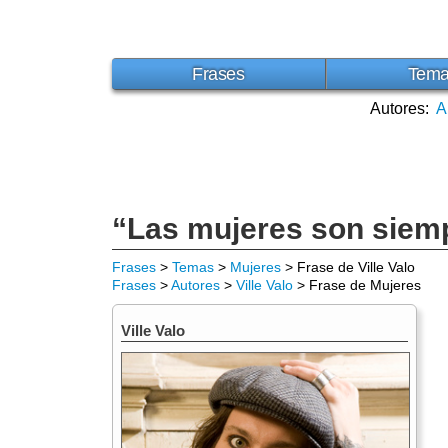
Frases
Tem
Autores:
A
“Las mujeres son siemp
Frases
>
Temas
>
Mujeres
> Frase de Ville Valo
Frases
>
Autores
>
Ville Valo
> Frase de Mujeres
Ville Valo