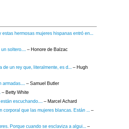
 estas hermosas mujeres hispanas entró en...
n soltero....
– Honore de Balzac
a de un rey que, literalmente, es d...
– Hugh
 armadas....
– Samuel Butler
.
– Betty White
 están escuchando....
– Marcel Achard
corporal que las mujeres blancas. Están ...
–
res. Porque cuando se esclaviza a algui...
–