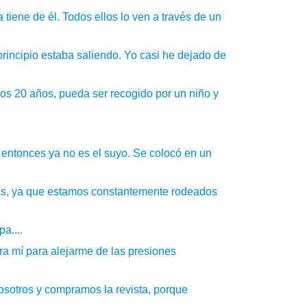
 tiene de él. Todos ellos lo ven a través de un
incipio estaba saliendo. Yo casi he dejado de
os 20 años, pueda ser recogido por un niño y
entonces ya no es el suyo. Se colocó en un
vis, ya que estamos constantemente rodeados
a....
ra mí para alejarme de las presiones
sotros y compramos la revista, porque