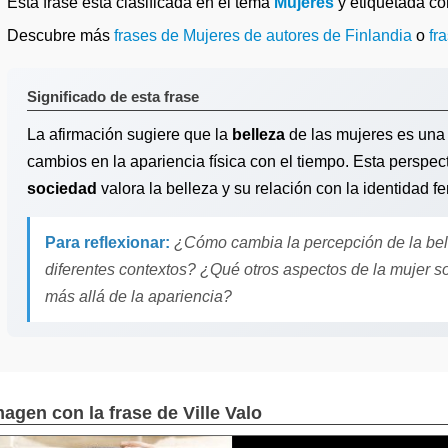
Esta frase está clasificada en el tema
Mujeres
y etiquetada c
Descubre más
frases de Mujeres de autores de Finlandia
o
fr
Significado de esta frase
La afirmación sugiere que la
belleza
de las mujeres es una
cambios en la apariencia física con el tiempo. Esta perspect
sociedad
valora la belleza y su relación con la identidad f
Para reflexionar:
¿Cómo cambia la percepción de la belle
diferentes contextos? ¿Qué otros aspectos de la mujer 
más allá de la apariencia?
magen con la frase de Ville Valo