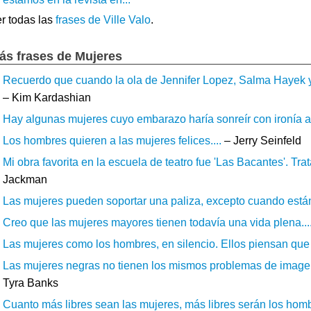
r todas las
frases de Ville Valo
.
ás frases de Mujeres
Recuerdo que cuando la ola de Jennifer Lopez, Salma Hayek y
– Kim Kardashian
Hay algunas mujeres cuyo embarazo haría sonreír con ironía a u
Los hombres quieren a las mujeres felices....
– Jerry Seinfeld
Mi obra favorita en la escuela de teatro fue 'Las Bacantes'. Trat
Jackman
Las mujeres pueden soportar una paliza, excepto cuando están
Creo que las mujeres mayores tienen todavía una vida plena...
Las mujeres como los hombres, en silencio. Ellos piensan que
Las mujeres negras no tienen los mismos problemas de imagen 
Tyra Banks
Cuanto más libres sean las mujeres, más libres serán los homb