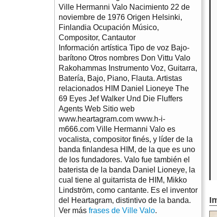
Ville Hermanni Valo Nacimiento 22 de
noviembre de 1976 Origen Helsinki,
Finlandia Ocupación Músico,
Compositor, Cantautor
Información artística Tipo de voz Bajo-
barítono Otros nombres Don Vittu Valo
Rakohammas Instrumento Voz, Guitarra,
Batería, Bajo, Piano, Flauta. Artistas
relacionados HIM Daniel Lioneye The
69 Eyes Jef Walker Und Die Fluffers
Agents Web Sitio web
www.heartagram.com www.h-i-
m666.com Ville Hermanni Valo es
vocalista, compositor finés, y líder de la
banda finlandesa HIM, de la que es uno
de los fundadores. Valo fue también el
baterista de la banda Daniel Lioneye, la
cual tiene al guitarrista de HIM, Mikko
Lindström, como cantante. Es el inventor
I
del Heartagram, distintivo de la banda.
Ver más
frases de Ville Valo
.