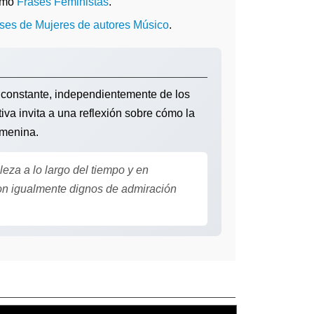
omo
Frases Feministas
.
ases de Mujeres de autores Músico
.
 constante, independientemente de los
iva invita a una reflexión sobre cómo la
emenina.
za a lo largo del tiempo y en
son igualmente dignos de admiración