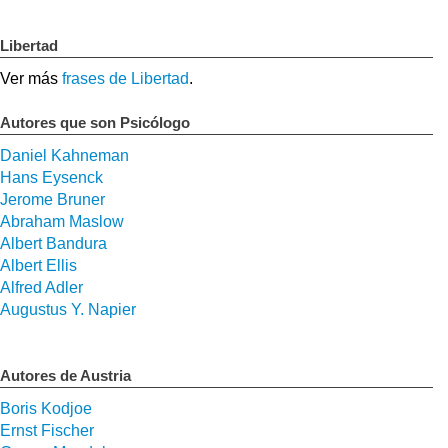
Libertad
Ver más
frases de Libertad
.
Autores que son Psicólogo
Daniel Kahneman
Hans Eysenck
Jerome Bruner
Abraham Maslow
Albert Bandura
Albert Ellis
Alfred Adler
Augustus Y. Napier
Autores de Austria
Boris Kodjoe
Ernst Fischer