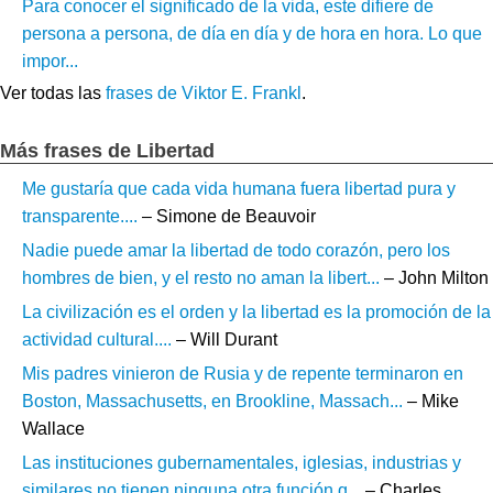
Para conocer el significado de la vida, este difiere de
persona a persona, de día en día y de hora en hora. Lo que
impor...
Ver todas las
frases de Viktor E. Frankl
.
Más frases de Libertad
Me gustaría que cada vida humana fuera libertad pura y
transparente....
– Simone de Beauvoir
Nadie puede amar la libertad de todo corazón, pero los
hombres de bien, y el resto no aman la libert...
– John Milton
La civilización es el orden y la libertad es la promoción de la
actividad cultural....
– Will Durant
Mis padres vinieron de Rusia y de repente terminaron en
Boston, Massachusetts, en Brookline, Massach...
– Mike
Wallace
Las instituciones gubernamentales, iglesias, industrias y
similares no tienen ninguna otra función q...
– Charles