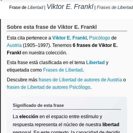
Viktor E. Frankl
Frase de
Libertad
|
|
Frases de Libertad
Sobre esta frase de Viktor E. Frankl
Esta cita pertenece a
Viktor E. Frankl
,
Psicólogo
de
Austria
(1905–1997). Tenemos
6 frases de Viktor E.
Frankl
en nuestra colección.
Esta frase está clasificada en el tema
Libertad
y
etiquetada como
Frases de Libertad
.
Descubre más
frases de Libertad de autores de Austria
o
frases de Libertad de autores Psicólogo
.
Significado de esta frase
La
elección
en el espacio entre estímulo y
respuesta representa el núcleo de nuestra
libertad
personal. En este contexto, la capacidad de decidir