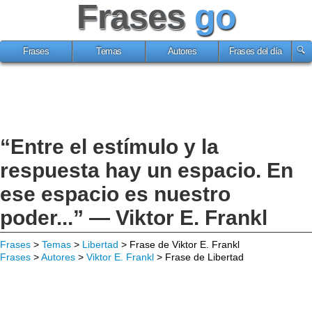
Frases
go
Frases
Temas
Autores
Frases del día
“Entre el estímulo y la
respuesta hay un espacio. En
ese espacio es nuestro
poder...” — Viktor E. Frankl
Frases
>
Temas
>
Libertad
> Frase de Viktor E. Frankl
Frases
>
Autores
>
Viktor E. Frankl
> Frase de Libertad