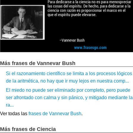
Más frases de Vannevar Bush
Si el razonamiento científico se limita a los procesos lógicos
de la aritmética, no hay que ir muy lejos en nuestra comp...
El miedo no puede ser eliminado por completo, pero puede
ser afrontado con calma y sin pánico, y mitigado mediante la
ra...
Ver todas las
frases de Vannevar Bush
.
Más frases de Ciencia