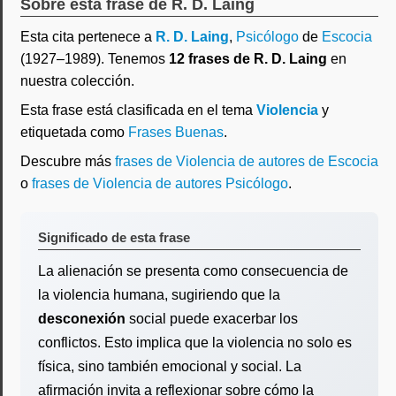
Sobre esta frase de R. D. Laing
Esta cita pertenece a
R. D. Laing
,
Psicólogo
de
Escocia
(1927–1989). Tenemos
12 frases de R. D. Laing
en
nuestra colección.
Esta frase está clasificada en el tema
Violencia
y
etiquetada como
Frases Buenas
.
Descubre más
frases de Violencia de autores de Escocia
o
frases de Violencia de autores Psicólogo
.
Significado de esta frase
La alienación se presenta como consecuencia de
la violencia humana, sugiriendo que la
desconexión
social puede exacerbar los
conflictos. Esto implica que la violencia no solo es
física, sino también emocional y social. La
afirmación invita a reflexionar sobre cómo la