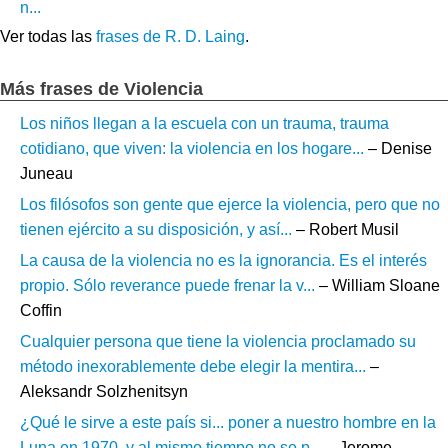
n...
Ver todas las
frases de R. D. Laing
.
Más frases de Violencia
Los niños llegan a la escuela con un trauma, trauma
cotidiano, que viven: la violencia en los hogare...
– Denise
Juneau
Los filósofos son gente que ejerce la violencia, pero que no
tienen ejército a su disposición, y así...
– Robert Musil
La causa de la violencia no es la ignorancia. Es el interés
propio. Sólo reverance puede frenar la v...
– William Sloane
Coffin
Cualquier persona que tiene la violencia proclamado su
método inexorablemente debe elegir la mentira...
–
Aleksandr Solzhenitsyn
¿Qué le sirve a este país si... poner a nuestro hombre en la
Luna en 1970, y al mismo tiempo no se p...
– Jerome