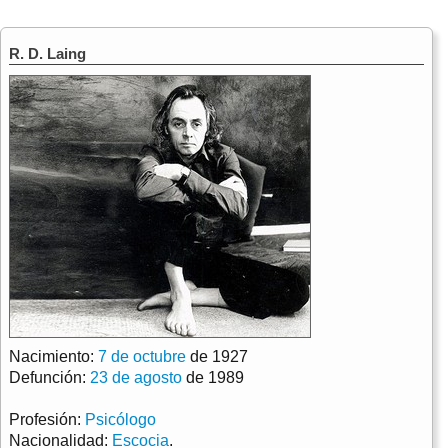
R. D. Laing
Nacimiento:
7 de octubre
de 1927
Defunción:
23 de agosto
de 1989
Profesión:
Psicólogo
Nacionalidad:
Escocia
.