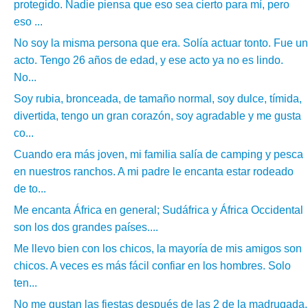
protegido. Nadie piensa que eso sea cierto para mí, pero
eso ...
No soy la misma persona que era. Solía ​​actuar tonto. Fue un
acto. Tengo 26 años de edad, y ese acto ya no es lindo.
No...
Soy rubia, bronceada, de tamaño normal, soy dulce, tímida,
divertida, tengo un gran corazón, soy agradable y me gusta
co...
Cuando era más joven, mi familia salía de camping y pesca
en nuestros ranchos. A mi padre le encanta estar rodeado
de to...
Me encanta África en general; Sudáfrica y África Occidental
son los dos grandes países....
Me llevo bien con los chicos, la mayoría de mis amigos son
chicos. A veces es más fácil confiar en los hombres. Solo
ten...
No me gustan las fiestas después de las 2 de la madrugada.