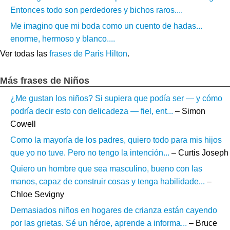
Entonces todo son perdedores y bichos raros....
Me imagino que mi boda como un cuento de hadas...
enorme, hermoso y blanco....
Ver todas las
frases de Paris Hilton
.
Más frases de Niños
¿Me gustan los niños? Si supiera que podía ser — y cómo
podría decir esto con delicadeza — fiel, ent...
– Simon
Cowell
Como la mayoría de los padres, quiero todo para mis hijos
que yo no tuve. Pero no tengo la intención...
– Curtis Joseph
Quiero un hombre que sea masculino, bueno con las
manos, capaz de construir cosas y tenga habilidade...
–
Chloe Sevigny
Demasiados niños en hogares de crianza están cayendo
por las grietas. Sé un héroe, aprende a informa...
– Bruce