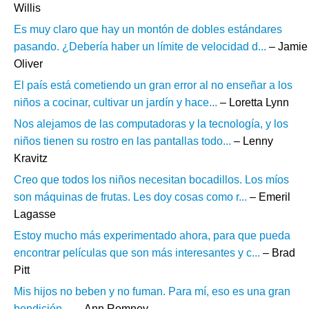
Willis
Es muy claro que hay un montón de dobles estándares
pasando. ¿Debería haber un límite de velocidad d...
– Jamie
Oliver
El país está cometiendo un gran error al no enseñar a los
niños a cocinar, cultivar un jardín y hace...
– Loretta Lynn
Nos alejamos de las computadoras y la tecnología, y los
niños tienen su rostro en las pantallas todo...
– Lenny
Kravitz
Creo que todos los niños necesitan bocadillos. Los míos
son máquinas de frutas. Les doy cosas como r...
– Emeril
Lagasse
Estoy mucho más experimentado ahora, para que pueda
encontrar películas que son más interesantes y c...
– Brad
Pitt
Mis hijos no beben y no fuman. Para mí, eso es una gran
bendición....
– Ann Romney