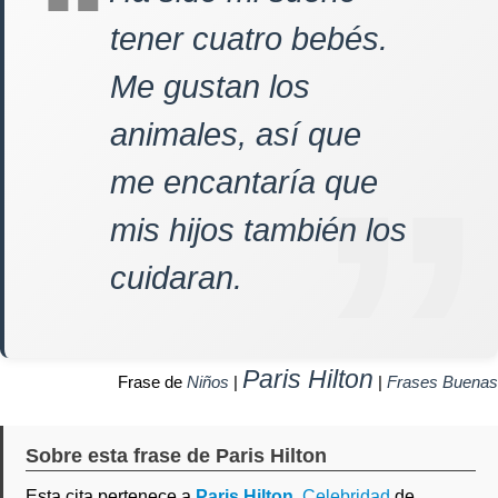
tener cuatro bebés.
Me gustan los
animales, así que
me encantaría que
mis hijos también los
cuidaran.
Paris Hilton
Frase de
Niños
|
|
Frases Buenas
Sobre esta frase de Paris Hilton
Esta cita pertenece a
Paris Hilton
,
Celebridad
de