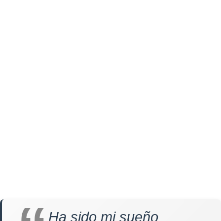
Ha sido mi sueño