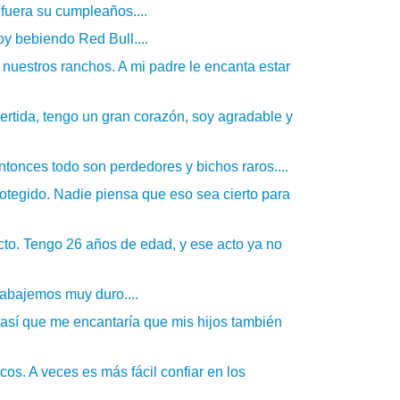
 fuera su cumpleaños....
y bebiendo Red Bull....
nuestros ranchos. A mi padre le encanta estar
ertida, tengo un gran corazón, soy agradable y
tonces todo son perdedores y bichos raros....
otegido. Nadie piensa que eso sea cierto para
acto. Tengo 26 años de edad, y ese acto ya no
rabajemos muy duro....
 así que me encantaría que mis hijos también
cos. A veces es más fácil confiar en los