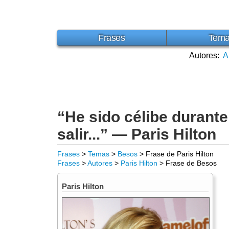
Frases
Tem
Autores:
A
“He sido célibe durante
salir...” — Paris Hilton
Frases
>
Temas
>
Besos
> Frase de Paris Hilton
Frases
>
Autores
>
Paris Hilton
> Frase de Besos
Paris Hilton