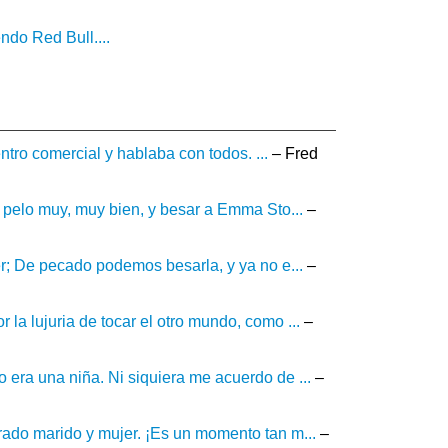
ndo Red Bull....
ntro comercial y hablaba con todos. ...
– Fred
 pelo muy, muy bien, y besar a Emma Sto...
–
r; De pecado podemos besarla, y ya no e...
–
a lujuria de tocar el otro mundo, como ...
–
era una niña. Ni siquiera me acuerdo de ...
–
ado marido y mujer. ¡Es un momento tan m...
–