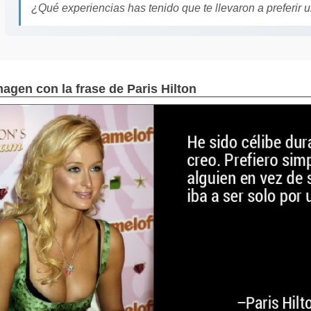
¿Qué experiencias has tenido que te llevaron a preferir 
magen con la frase de Paris Hilton