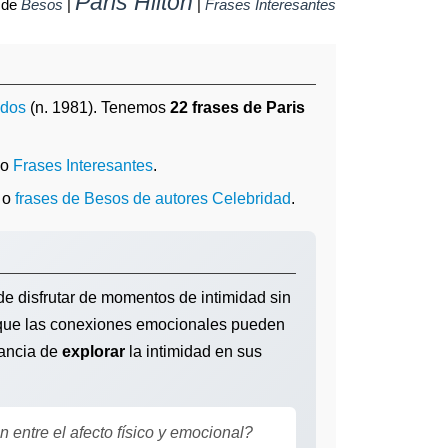
Paris Hilton
 de
Besos
|
|
Frases Interesantes
idos
(n. 1981). Tenemos
22 frases de Paris
mo
Frases Interesantes
.
o
frases de Besos de autores Celebridad
.
e disfrutar de momentos de intimidad sin
e que las conexiones emocionales pueden
tancia de
explorar
la intimidad en sus
 entre el afecto físico y emocional?