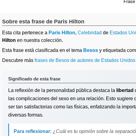
Frase
Sobre esta frase de Paris Hilton
Esta cita pertenece a
Paris Hilton
,
Celebridad
de
Estados Un
Hilton
en nuestra colección.
Esta frase está clasificada en el tema
Besos
y etiquetada co
Descubre más
frases de Besos de autores de Estados Unidos
Significado de esta frase
La reflexión de la personalidad pública destaca la
libertad
d
las complicaciones del sexo en una relación. Esto sugier
ser tan satisfactorias como las físicas, enfatizando la impor
diversas formas.
Para reflexionar:
¿Cuál es tu opinión sobre la separación