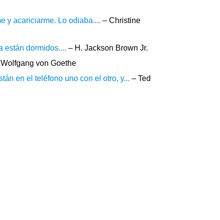
e y acariciarme. Lo odiaba....
– Christine
 están dormidos....
– H. Jackson Brown Jr.
 Wolfgang von Goethe
án en el teléfono uno con el otro, y...
– Ted