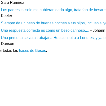
Sara Ramirez
Los padres, si solo me hubieran dado algo, tratarían de besarm
Keeler
Siempre da un beso de buenas noches a tus hijos, incluso si ya
Una respuesta correcta es como un beso cariñoso....
– Johann
Una persona se va a trabajar a Houston, otra a Londres, y ya est
Danson
r todas las
frases de Besos
.