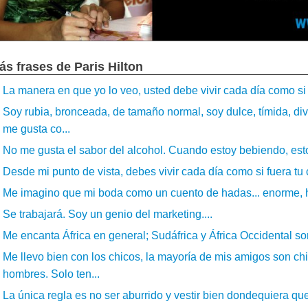
ás frases de Paris Hilton
La manera en que yo lo veo, usted debe vivir cada día como si
Soy rubia, bronceada, de tamaño normal, soy dulce, tímida, div
me gusta co...
No me gusta el sabor del alcohol. Cuando estoy bebiendo, esto
Desde mi punto de vista, debes vivir cada día como si fuera tu
Me imagino que mi boda como un cuento de hadas... enorme, h
Se trabajará. Soy un genio del marketing....
Me encanta África en general; Sudáfrica y África Occidental so
Me llevo bien con los chicos, la mayoría de mis amigos son chi
hombres. Solo ten...
La única regla es no ser aburrido y vestir bien dondequiera q