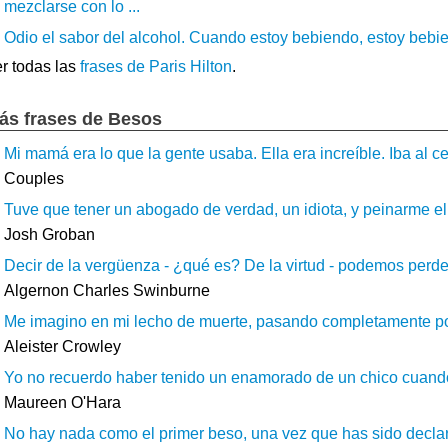
mezclarse con lo ...
Odio el sabor del alcohol. Cuando estoy bebiendo, estoy bebie
r todas las
frases de Paris Hilton
.
ás frases de Besos
Mi mamá era lo que la gente usaba. Ella era increíble. Iba al ce
Couples
Tuve que tener un abogado de verdad, un idiota, y peinarme el
Josh Groban
Decir de la vergüenza - ¿qué es? De la virtud - podemos perde
Algernon Charles Swinburne
Me imagino en mi lecho de muerte, pasando completamente por l
Aleister Crowley
Yo no recuerdo haber tenido un enamorado de un chico cuando 
Maureen O'Hara
No hay nada como el primer beso, una vez que has sido declar