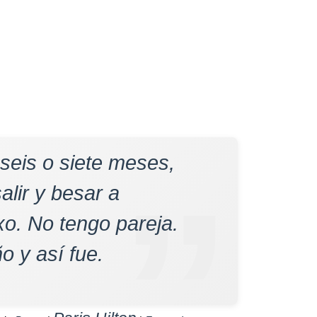
seis o siete meses,
alir y besar a
xo. No tengo pareja.
o y así fue.