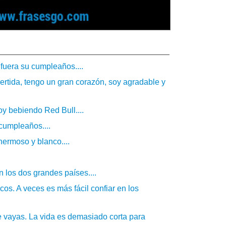
 fuera su cumpleaños....
ertida, tengo un gran corazón, soy agradable y
y bebiendo Red Bull....
 cumpleaños....
ermoso y blanco....
n los dos grandes países....
cos. A veces es más fácil confiar en los
ue vayas. La vida es demasiado corta para