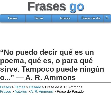
Frases
go
Frases
Temas
Autores
Frases del día
“No puedo decir qué es un
poema, qué es, o para qué
sirve. Tampoco puede ningún
o...” — A. R. Ammons
Frases
>
Temas
>
Pasado
> Frase de A. R. Ammons
Frases
>
Autores
>
A. R. Ammons
> Frase de Pasado