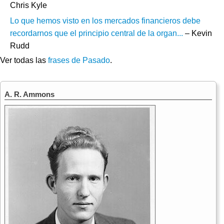
Chris Kyle
Lo que hemos visto en los mercados financieros debe
recordarnos que el principio central de la organ...
– Kevin
Rudd
Ver todas las
frases de Pasado
.
A. R. Ammons