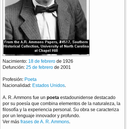
Nacimiento:
18 de febrero
de 1926
Defunción:
25 de febrero
de 2001
Profesión:
Poeta
Nacionalidad:
Estados Unidos
.
A. R. Ammons fue un
poeta
estadounidense destacado
por su poesía que combina elementos de la naturaleza, la
filosofía y la experiencia personal. Su obra se caracteriza
por un lenguaje innovador y profundo.
Ver más
frases de A. R. Ammons
.