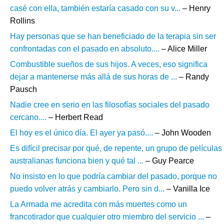
casé con ella, también estaría casado con su v...
– Henry
Rollins
Hay personas que se han beneficiado de la terapia sin ser
confrontadas con el pasado en absoluto....
– Alice Miller
Combustible sueños de sus hijos. A veces, eso significa
dejar a mantenerse más allá de sus horas de ...
– Randy
Pausch
Nadie cree en serio en las filosofías sociales del pasado
cercano....
– Herbert Read
El hoy es el único día. El ayer ya pasó....
– John Wooden
Es difícil precisar por qué, de repente, un grupo de películas
australianas funciona bien y qué tal ...
– Guy Pearce
No insisto en lo que podría cambiar del pasado, porque no
puedo volver atrás y cambiarlo. Pero sin d...
– Vanilla Ice
La Armada me acredita con más muertes como un
francotirador que cualquier otro miembro del servicio ...
–