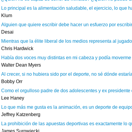
Lo principal es la alimentación saludable, el ejercicio, lo que
Klum
Alguien que quiere escribir debe hacer un esfuerzo por escribir 
Desai
Mientras que la élite liberal de los medios representa al juga
Chris Hardwick
Había dos voces muy distintas en mi cabeza y podía moverme fá
Walter Dean Myers
Al crecer, si no hubiera sido por el deporte, no sé dónde estar
Bobby Orr
Como el orgulloso padre de dos adolescentes y ex presidente 
Lee Haney
Lo que más me gusta es la animación, es un deporte de equipo
Jeffrey Katzenberg
La prohibición de las apuestas deportivas es exactamente lo qu
James Surowiecki