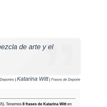
mezcla de arte y el
Katarina Witt
Deportes
|
|
Frases de Deporte
65). Tenemos
8 frases de Katarina Witt
en