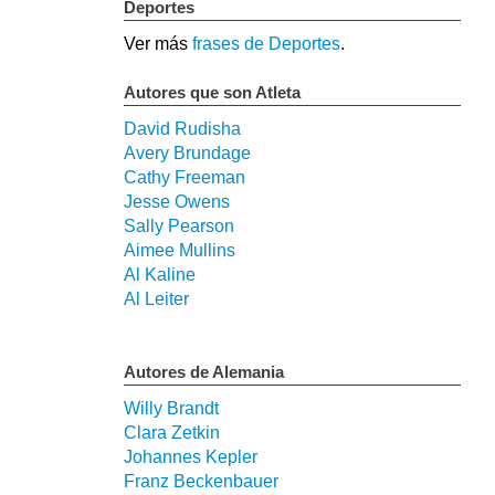
Deportes
Ver más
frases de Deportes
.
Autores que son Atleta
David Rudisha
Avery Brundage
Cathy Freeman
Jesse Owens
Sally Pearson
Aimee Mullins
Al Kaline
Al Leiter
Autores de Alemania
Willy Brandt
Clara Zetkin
Johannes Kepler
Franz Beckenbauer