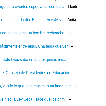
 hago para eventos especiales, como s...
– Heidi
un poco cada día. Escribir en este s...
– Anita
dor de bolos como un hombre rechoncho ...
–
cilmente entre ellas. Una tenía que ver...
–
ía. Solo Dios sabe en qué esquinas me...
–
del Consejo de Presidentes de Educación ...
–
, y todo lo que hacemos es pura imaginac...
–
e hizo la Ley Seca. Hace que los crimi...
–