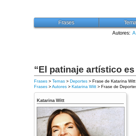
Frases
Tem
Autores:
A
“El patinaje artístico e
Frases
>
Temas
>
Deportes
> Frase de Katarina Witt
Frases
>
Autores
>
Katarina Witt
> Frase de Deporte
Katarina Witt