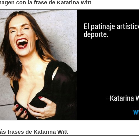
magen con la frase de Katarina Witt
ás frases de Katarina Witt