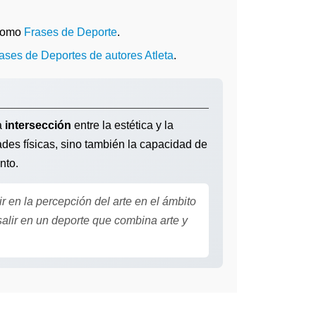
 como
Frases de Deporte
.
rases de Deportes de autores Atleta
.
la
intersección
entre la estética y la
ades físicas, sino también la capacidad de
nto.
r en la percepción del arte en el ámbito
alir en un deporte que combina arte y