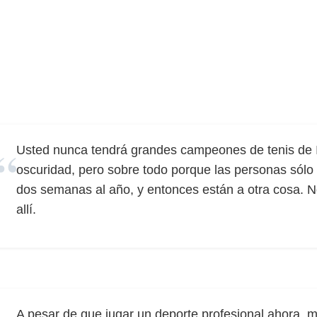
Usted nunca tendrá grandes campeones de tenis de Ing
oscuridad, pero sobre todo porque las personas sólo
dos semanas al año, y entonces están a otra cosa. N
allí.
A pesar de que jugar un deporte profesional ahora, me