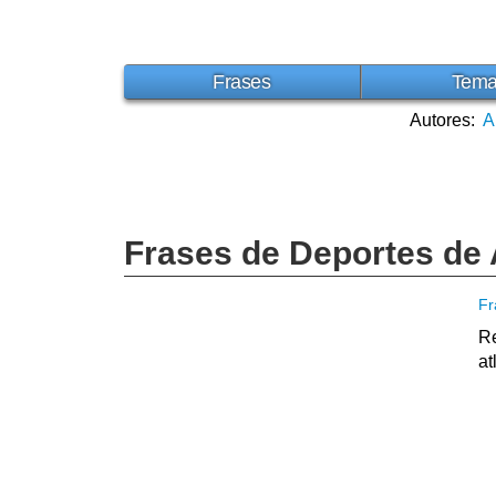
Frases
Tem
Autores:
A
Frases de Deportes de 
Fr
Re
at