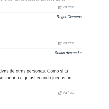
Ver frase
Roger Clemens
Ver frase
Shaun Alexander
tivas de otras personas. Como si tu
 salvador o algo así cuando juegas un
Ver frase