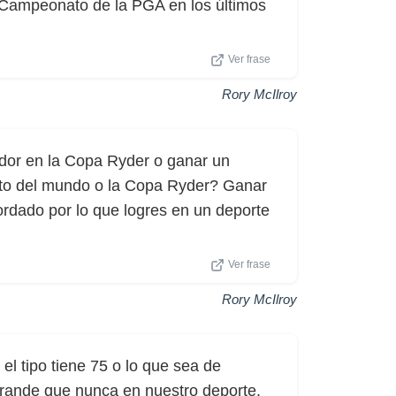
l Campeonato de la PGA en los últimos
Ver frase
Rory McIlroy
nador en la Copa Ryder o ganar un
nato del mundo o la Copa Ryder? Ganar
ordado por lo que logres en un deporte
Ver frase
Rory McIlroy
l tipo tiene 75 o lo que sea de
 grande que nunca en nuestro deporte.