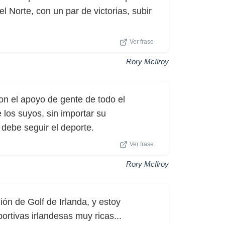
Norte, con un par de victorias, subir
Ver frase
Rory McIlroy
on el apoyo de gente de todo el
los suyos, sin importar su
 debe seguir el deporte.
Ver frase
Rory McIlroy
ión de Golf de Irlanda, y estoy
rtivas irlandesas muy ricas...