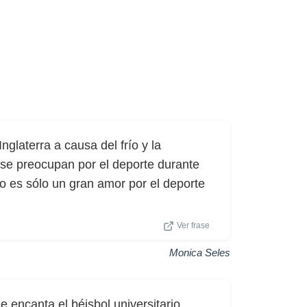
laterra a causa del frío y la
 se preocupan por el deporte durante
o es sólo un gran amor por el deporte
Ver frase
Monica Seles
 encanta el béisbol universitario.