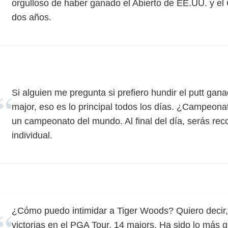
orgulloso de haber ganado el Abierto de EE.UU. y e
dos años.
Si alguien me pregunta si prefiero hundir el putt ga
major, eso es lo principal todos los días. ¿Campeo
un campeonato del mundo. Al final del día, serás rec
individual.
¿Cómo puedo intimidar a Tiger Woods? Quiero decir, e
victorias en el PGA Tour, 14 majors. Ha sido lo más