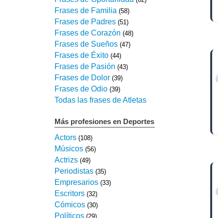
Frases de Familia
(58)
Frases de Padres
(51)
Frases de Corazón
(48)
Frases de Sueños
(47)
Frases de Éxito
(44)
Frases de Pasión
(43)
Frases de Dolor
(39)
Frases de Odio
(39)
Todas las frases de Atletas
Más profesiones en Deportes
Actors
(108)
Músicos
(56)
Actrizs
(49)
Periodistas
(35)
Empresarios
(33)
Escritors
(32)
Cómicos
(30)
Políticos
(29)