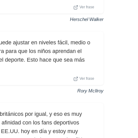
Ver frase
Herschel Walker
ede ajustar en niveles fácil, medio o
ra para que los niños aprendan el
 el deporte. Esto hace que sea más
Ver frase
Rory McIlroy
ritánicos por igual, y eso es muy
 afinidad con los fans deportivos
n EE.UU. hoy en día y estoy muy