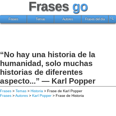
Frases
go
Frases
Temas
Autores
Frases del día
“No hay una historia de la
humanidad, solo muchas
historias de diferentes
aspecto...” — Karl Popper
Frases
>
Temas
>
Historia
> Frase de Karl Popper
Frases
>
Autores
>
Karl Popper
> Frase de Historia