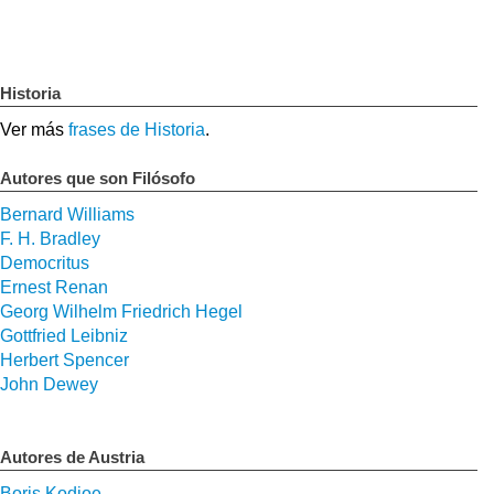
Historia
Ver más
frases de Historia
.
Autores que son Filósofo
Bernard Williams
F. H. Bradley
Democritus
Ernest Renan
Georg Wilhelm Friedrich Hegel
Gottfried Leibniz
Herbert Spencer
John Dewey
Autores de Austria
Boris Kodjoe