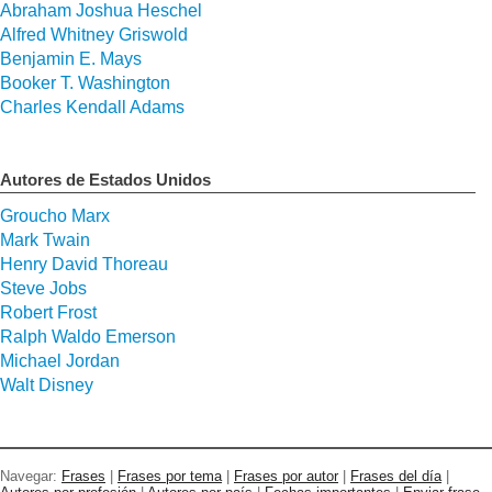
Abraham Joshua Heschel
Alfred Whitney Griswold
Benjamin E. Mays
Booker T. Washington
Charles Kendall Adams
Autores de Estados Unidos
Groucho Marx
Mark Twain
Henry David Thoreau
Steve Jobs
Robert Frost
Ralph Waldo Emerson
Michael Jordan
Walt Disney
Navegar:
Frases
|
Frases por tema
|
Frases por autor
|
Frases del día
|