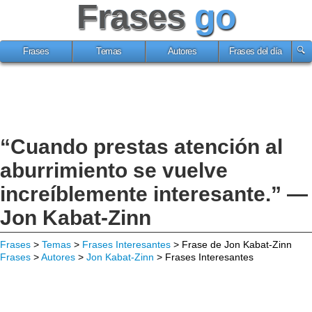
Frases
go
Frases
Temas
Autores
Frases del día
“Cuando prestas atención al
aburrimiento se vuelve
increíblemente interesante.” —
Jon Kabat-Zinn
Frases
>
Temas
>
Frases Interesantes
> Frase de Jon Kabat-Zinn
Frases
>
Autores
>
Jon Kabat-Zinn
> Frases Interesantes