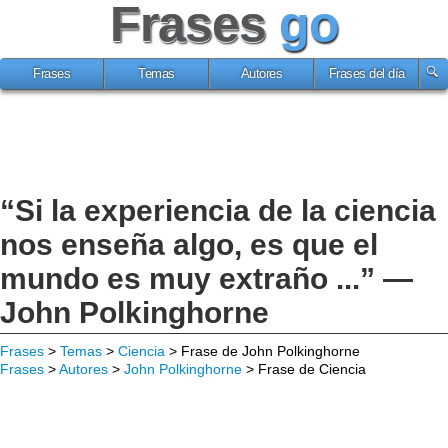
Frases
go
Frases
Temas
Autores
Frases del día
“Si la experiencia de la ciencia
nos enseña algo, es que el
mundo es muy extraño ...” —
John Polkinghorne
Frases
>
Temas
>
Ciencia
> Frase de John Polkinghorne
Frases
>
Autores
>
John Polkinghorne
> Frase de Ciencia