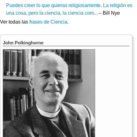
Puedes creer lo que quieras religiosamente. La religión es
una cosa, pero la ciencia, la ciencia com...
– Bill Nye
Ver todas las
frases de Ciencia
.
John Polkinghorne