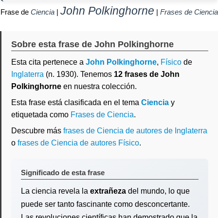
John Polkinghorne
Frase de
Ciencia
|
|
Frases de Ciencia
Sobre esta frase de John Polkinghorne
Esta cita pertenece a
John Polkinghorne
,
Físico
de
Inglaterra
(n. 1930). Tenemos
12 frases de John
Polkinghorne
en nuestra colección.
Esta frase está clasificada en el tema
Ciencia
y
etiquetada como
Frases de Ciencia
.
Descubre más
frases de Ciencia de autores de Inglaterra
o
frases de Ciencia de autores Físico
.
Significado de esta frase
La ciencia revela la
extrañeza
del mundo, lo que
puede ser tanto fascinante como desconcertante.
Las revoluciones científicas han demostrado que la