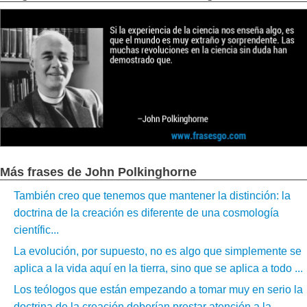
Más frases de John Polkinghorne
También creo que tenemos que mantener la distinción: la
doctrina de la creación es diferente de una cosmología
científic...
La evolución, por supuesto, no es algo que simplemente se
aplica a la vida aquí en la tierra, sino que se aplica a todo ...
Los teólogos que están empezando a tomar muy en serio la
doctrina de la creación deberían prestar atención a la