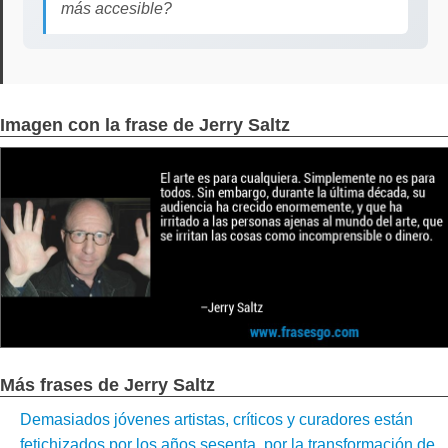
más accesible?
Imagen con la frase de Jerry Saltz
Más frases de Jerry Saltz
Demasiados jóvenes artistas, críticos y curadores están
fetichizados por los años sesenta, por la transformación de