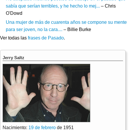
sabía que serían terribles, y he hecho lo mej...
– Chris
O'Dowd
Una mujer de más de cuarenta años se compone su mente
para ser joven, no la cara....
– Billie Burke
Ver todas las
frases de Pasado
.
Jerry Saltz
Nacimiento:
19 de febrero
de 1951