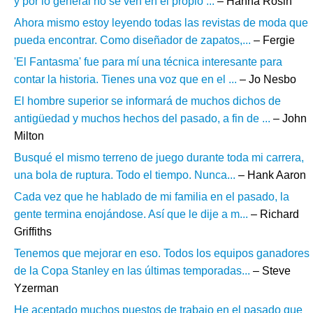
y por lo general no se ven en el propio ...
– Hanna Rosin
Ahora mismo estoy leyendo todas las revistas de moda que
pueda encontrar. Como diseñador de zapatos,...
– Fergie
'El Fantasma' fue para mí una técnica interesante para
contar la historia. Tienes una voz que en el ...
– Jo Nesbo
El hombre superior se informará de muchos dichos de
antigüedad y muchos hechos del pasado, a fin de ...
– John
Milton
Busqué el mismo terreno de juego durante toda mi carrera,
una bola de ruptura. Todo el tiempo. Nunca...
– Hank Aaron
Cada vez que he hablado de mi familia en el pasado, la
gente termina enojándose. Así que le dije a m...
– Richard
Griffiths
Tenemos que mejorar en eso. Todos los equipos ganadores
de la Copa Stanley en las últimas temporadas...
– Steve
Yzerman
He aceptado muchos puestos de trabajo en el pasado que