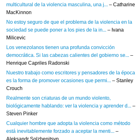
multicultural de la violencia masculina, una j...
– Catharine
MacKinnon
No estoy seguro de que el problema de la violencia en la
sociedad se puede poner a los pies de la in...
– Ivana
Milicevic
Los venezolanos tienen una profunda convicción
democrática. Si las cabezas calientes del gobierno se...
–
Henrique Capriles Radonski
Nuestro trabajo como escritores y pensadores de la época
es la forma de promover ocasiones que permi...
– Stanley
Crouch
Realmente son criaturas de un mundo violento,
biológicamente hablando: ver la violencia y aprender d...
–
Steven Pinker
Cualquier hombre que adopta la violencia como método
está inevitablemente forzado a aceptar la menti...
–
Aleksandr Solzhenitsyn