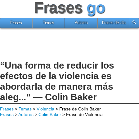
Frases
go
Frases
Temas
Autores
Frases del día
“Una forma de reducir los
efectos de la violencia es
abordarla de manera más
aleg...” — Colin Baker
Frases
>
Temas
>
Violencia
> Frase de Colin Baker
Frases
>
Autores
>
Colin Baker
> Frase de Violencia