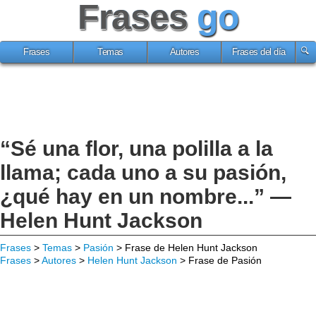
Frases
go
Frases
Temas
Autores
Frases del día
“Sé una flor, una polilla a la
llama; cada uno a su pasión,
¿qué hay en un nombre...” —
Helen Hunt Jackson
Frases
>
Temas
>
Pasión
> Frase de Helen Hunt Jackson
Frases
>
Autores
>
Helen Hunt Jackson
> Frase de Pasión