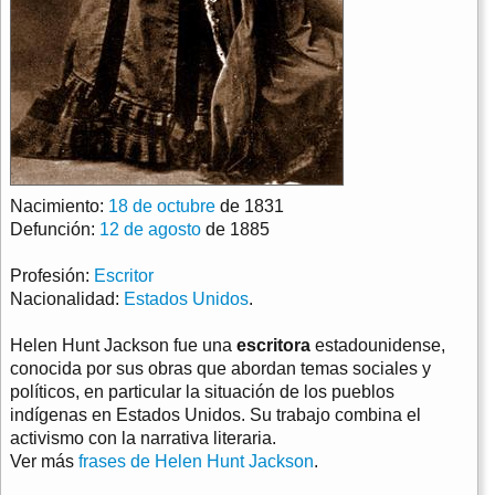
Nacimiento:
18 de octubre
de 1831
Defunción:
12 de agosto
de 1885
Profesión:
Escritor
Nacionalidad:
Estados Unidos
.
Helen Hunt Jackson fue una
escritora
estadounidense,
conocida por sus obras que abordan temas sociales y
políticos, en particular la situación de los pueblos
indígenas en Estados Unidos. Su trabajo combina el
activismo con la narrativa literaria.
Ver más
frases de Helen Hunt Jackson
.