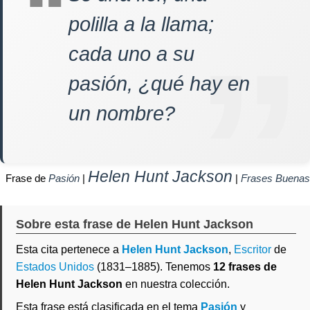
polilla a la llama;
cada uno a su
pasión, ¿qué hay en
un nombre?
Helen Hunt Jackson
Frase de
Pasión
|
|
Frases Buenas
Sobre esta frase de Helen Hunt Jackson
Esta cita pertenece a
Helen Hunt Jackson
,
Escritor
de
Estados Unidos
(1831–1885). Tenemos
12 frases de
Helen Hunt Jackson
en nuestra colección.
Esta frase está clasificada en el tema
Pasión
y