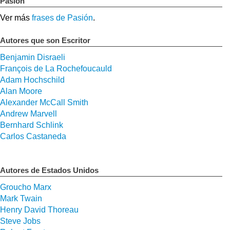
Pasión
Ver más
frases de Pasión
.
Autores que son Escritor
Benjamin Disraeli
François de La Rochefoucauld
Adam Hochschild
Alan Moore
Alexander McCall Smith
Andrew Marvell
Bernhard Schlink
Carlos Castaneda
Autores de Estados Unidos
Groucho Marx
Mark Twain
Henry David Thoreau
Steve Jobs