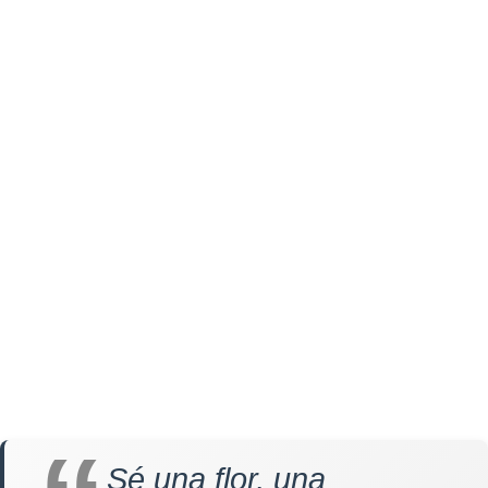
Sé una flor, una