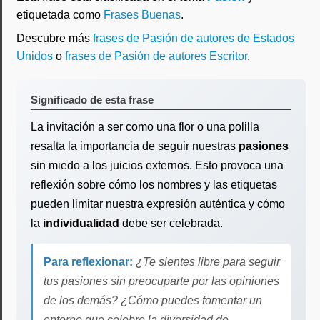
etiquetada como
Frases Buenas
.
Descubre más
frases de Pasión de autores de Estados
Unidos
o
frases de Pasión de autores Escritor
.
Significado de esta frase
La invitación a ser como una flor o una polilla
resalta la importancia de seguir nuestras
pasiones
sin miedo a los juicios externos. Esto provoca una
reflexión sobre cómo los nombres y las etiquetas
pueden limitar nuestra expresión auténtica y cómo
la
individualidad
debe ser celebrada.
Para reflexionar:
¿Te sientes libre para seguir
tus pasiones sin preocuparte por las opiniones
de los demás? ¿Cómo puedes fomentar un
entorno que celebre la diversidad de