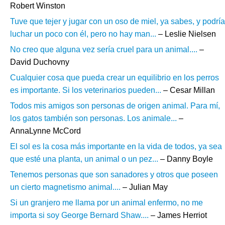
Robert Winston
Tuve que tejer y jugar con un oso de miel, ya sabes, y podría
luchar un poco con él, pero no hay man...
– Leslie Nielsen
No creo que alguna vez sería cruel para un animal....
–
David Duchovny
Cualquier cosa que pueda crear un equilibrio en los perros
es importante. Si los veterinarios pueden...
– Cesar Millan
Todos mis amigos son personas de origen animal. Para mí,
los gatos también son personas. Los animale...
–
AnnaLynne McCord
El sol es la cosa más importante en la vida de todos, ya sea
que esté una planta, un animal o un pez...
– Danny Boyle
Tenemos personas que son sanadores y otros que poseen
un cierto magnetismo animal....
– Julian May
Si un granjero me llama por un animal enfermo, no me
importa si soy George Bernard Shaw....
– James Herriot