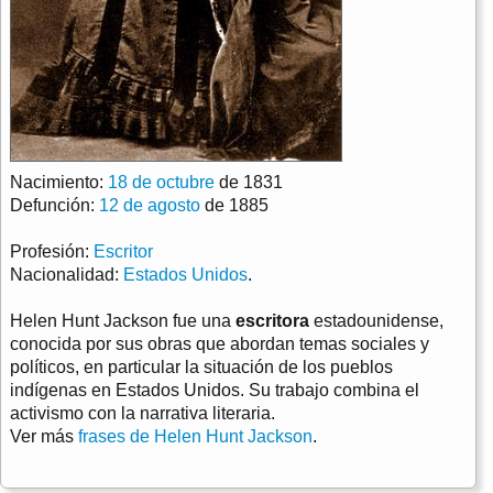
Nacimiento:
18 de octubre
de 1831
Defunción:
12 de agosto
de 1885
Profesión:
Escritor
Nacionalidad:
Estados Unidos
.
Helen Hunt Jackson fue una
escritora
estadounidense,
conocida por sus obras que abordan temas sociales y
políticos, en particular la situación de los pueblos
indígenas en Estados Unidos. Su trabajo combina el
activismo con la narrativa literaria.
Ver más
frases de Helen Hunt Jackson
.