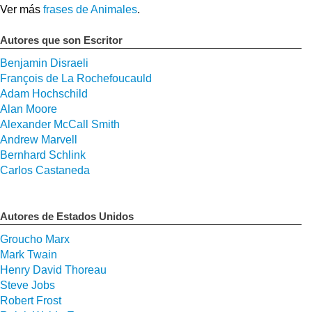
Ver más
frases de Animales
.
Autores que son Escritor
Benjamin Disraeli
François de La Rochefoucauld
Adam Hochschild
Alan Moore
Alexander McCall Smith
Andrew Marvell
Bernhard Schlink
Carlos Castaneda
Autores de Estados Unidos
Groucho Marx
Mark Twain
Henry David Thoreau
Steve Jobs
Robert Frost