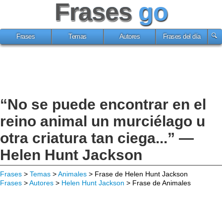
Frases
go
Frases
Temas
Autores
Frases del día
“No se puede encontrar en el
reino animal un murciélago u
otra criatura tan ciega...” —
Helen Hunt Jackson
Frases
>
Temas
>
Animales
> Frase de Helen Hunt Jackson
Frases
>
Autores
>
Helen Hunt Jackson
> Frase de Animales