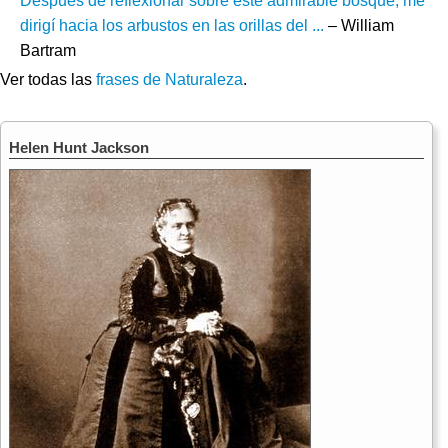
Después de reflexionar sobre este admirable bosque, me
dirigí hacia los arbustos en las orillas del ...
– William
Bartram
Ver todas las
frases de Naturaleza
.
Helen Hunt Jackson