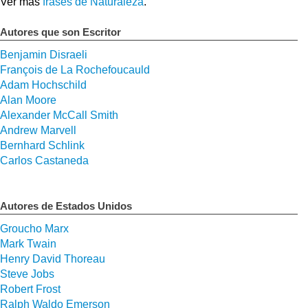
Ver más
frases de Naturaleza
.
Autores que son Escritor
Benjamin Disraeli
François de La Rochefoucauld
Adam Hochschild
Alan Moore
Alexander McCall Smith
Andrew Marvell
Bernhard Schlink
Carlos Castaneda
Autores de Estados Unidos
Groucho Marx
Mark Twain
Henry David Thoreau
Steve Jobs
Robert Frost
Ralph Waldo Emerson