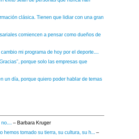
mación clásica. Tienen que lidiar con una gran
resariales comiencen a pensar como dueños de
i cambio mi programa de hoy por el deporte....
Gracias", porque solo las empresas que
en un día, porque quiero poder hablar de temas
no....
– Barbara Kruger
hemos tomado su tierra, su cultura, su h...
–