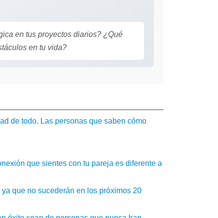
gica en tus proyectos diarios? ¿Qué
stáculos en tu vida?
dad de todo. Las personas que saben cómo
exión que sientes con tu pareja es diferente a
, ya que no sucederán en los próximos 20
en éxito sean de personas que nunca han