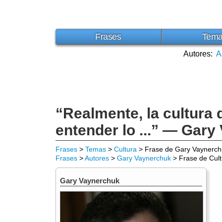
Frases
Tem
Autores:
A
“Realmente, la cultura 
entender lo ...” — Gar
Frases
>
Temas
>
Cultura
> Frase de Gary Vaynerch
Frases
>
Autores
>
Gary Vaynerchuk
> Frase de Cult
Gary Vaynerchuk