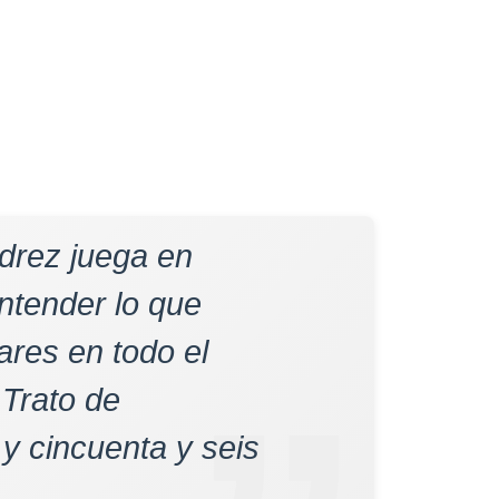
edrez juega en
ntender lo que
lares en todo el
Trato de
y cincuenta y seis