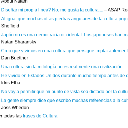
Abdul Kalam
Diseñar mi propia línea? No, me gusta la cultura....
– ASAP Ro
Al igual que muchas otras piedras angulares de la cultura pop d
Sheffield
Japón no es una democracia occidental. Los japoneses han mant
Natan Sharansky
Creo que vivimos en una cultura que persigue implacablemente 
Dan Buettner
Una cultura sin la mitología no es realmente una civilización....
He vivido en Estados Unidos durante mucho tiempo antes de co
Idris Elba
No voy a permitir que mi punto de vista sea dictado por la cultu
La gente siempre dice que escribo muchas referencias a la cult
Joss Whedon
r todas las
frases de Cultura
.