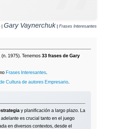
Gary Vaynerchuk
a
|
|
Frases Interesantes
a
(n. 1975). Tenemos
33 frases de Gary
omo
Frases Interesantes
.
 de Cultura de autores Empresario
.
estrategia
y planificación a largo plazo. La
adelante es crucial tanto en el juego
ada en diversos contextos, desde el