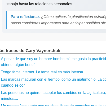
trabajo hasta las relaciones personales.
Para reflexionar:
¿Cómo aplicas la planificación estraté
pasos consideras importantes para anticipar posibles ob
ás frases de Gary Vaynerchuk
A pesar de que soy un hombre bombo mí, me gusta la practici
obtener algún benefi...
Tengo fama Internet. La fama real es más intensa....
Las marcas maduran con el tiempo, como un matrimonio. La con
cuando se con...
Las personas no quieren aceptar los cambios en la agricultura
minutos....
Me parece fascinante que muchos libros de negocios que tien