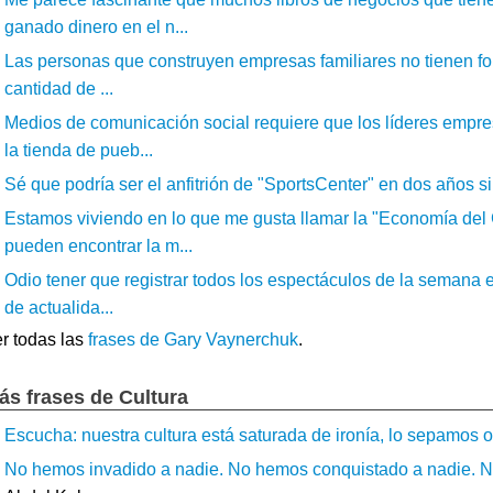
ganado dinero en el n...
Las personas que construyen empresas familiares no tienen for
cantidad de ...
Medios de comunicación social requiere que los líderes emp
la tienda de pueb...
Sé que podría ser el anfitrión de "SportsCenter" en dos años s
Estamos viviendo en lo que me gusta llamar la "Economía del 
pueden encontrar la m...
Odio tener que registrar todos los espectáculos de la semana 
de actualida...
r todas las
frases de Gary Vaynerchuk
.
ás frases de Cultura
Escucha: nuestra cultura está saturada de ironía, lo sepamos o 
No hemos invadido a nadie. No hemos conquistado a nadie. No 