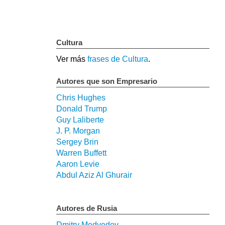
Cultura
Ver más
frases de Cultura
.
Autores que son Empresario
Chris Hughes
Donald Trump
Guy Laliberte
J. P. Morgan
Sergey Brin
Warren Buffett
Aaron Levie
Abdul Aziz Al Ghurair
Autores de Rusia
Dmitry Medvedev