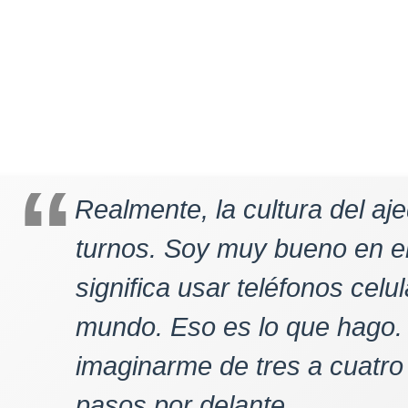
Realmente, la cultura del aj
turnos. Soy muy bueno en e
significa usar teléfonos celu
mundo. Eso es lo que hago. 
imaginarme de tres a cuatro 
pasos por delante.