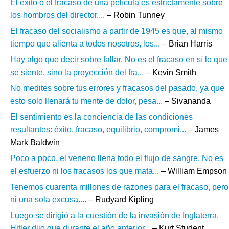
El éxito o el fracaso de una película es estrictamente sobre
los hombros del director....
– Robin Tunney
El fracaso del socialismo a partir de 1945 es que, al mismo
tiempo que alienta a todos nosotros, los...
– Brian Harris
Hay algo que decir sobre fallar. No es el fracaso en sí lo que
se siente, sino la proyección del fra...
– Kevin Smith
No medites sobre tus errores y fracasos del pasado, ya que
esto solo llenará tu mente de dolor, pesa...
– Sivananda
El sentimiento es la conciencia de las condiciones
resultantes: éxito, fracaso, equilibrio, compromi...
– James
Mark Baldwin
Poco a poco, el veneno llena todo el flujo de sangre. No es
el esfuerzo ni los fracasos los que mata...
– William Empson
Tenemos cuarenta millones de razones para el fracaso, pero
ni una sola excusa....
– Rudyard Kipling
Luego se dirigió a la cuestión de la invasión de Inglaterra.
Hitler dijo que durante el año anterior...
– Kurt Student