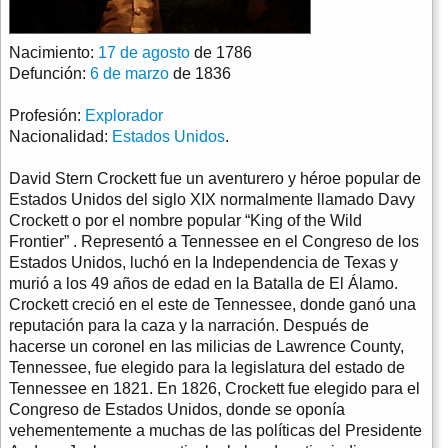
Nacimiento:
17 de agosto
de 1786
Defunción:
6 de marzo
de 1836
Profesión:
Explorador
Nacionalidad:
Estados Unidos
.
David Stern Crockett fue un aventurero y héroe popular de
Estados Unidos del siglo XIX normalmente llamado Davy
Crockett o por el nombre popular “King of the Wild
Frontier” . Representó a Tennessee en el Congreso de los
Estados Unidos, luchó en la Independencia de Texas y
murió a los 49 años de edad en la Batalla de El Álamo.
Crockett creció en el este de Tennessee, donde ganó una
reputación para la caza y la narración. Después de
hacerse un coronel en las milicias de Lawrence County,
Tennessee, fue elegido para la legislatura del estado de
Tennessee en 1821. En 1826, Crockett fue elegido para el
Congreso de Estados Unidos, donde se oponía
vehementemente a muchas de las políticas del Presidente