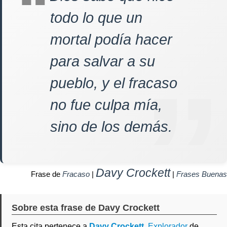
todo lo que un
mortal podía hacer
para salvar a su
pueblo, y el fracaso
no fue culpa mía,
sino de los demás.
Davy Crockett
Frase de
Fracaso
|
|
Frases Buenas
Sobre esta frase de Davy Crockett
Esta cita pertenece a
Davy Crockett
,
Explorador
de