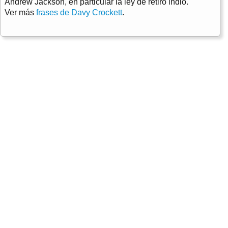
Andrew Jackson, en particular la ley de retiro indio.
Ver más
frases de Davy Crockett
.