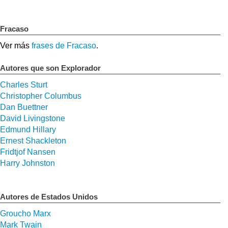
Fracaso
Ver más
frases de Fracaso
.
Autores que son Explorador
Charles Sturt
Christopher Columbus
Dan Buettner
David Livingstone
Edmund Hillary
Ernest Shackleton
Fridtjof Nansen
Harry Johnston
Autores de Estados Unidos
Groucho Marx
Mark Twain