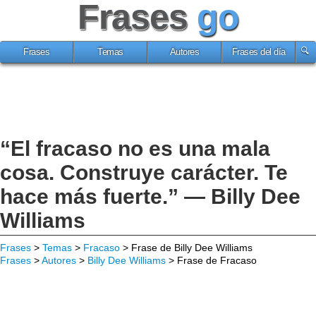
Frases
go
Frases
Temas
Autores
Frases del día
“El fracaso no es una mala
cosa. Construye carácter. Te
hace más fuerte.” — Billy Dee
Williams
Frases
>
Temas
>
Fracaso
> Frase de Billy Dee Williams
Frases
>
Autores
>
Billy Dee Williams
> Frase de Fracaso