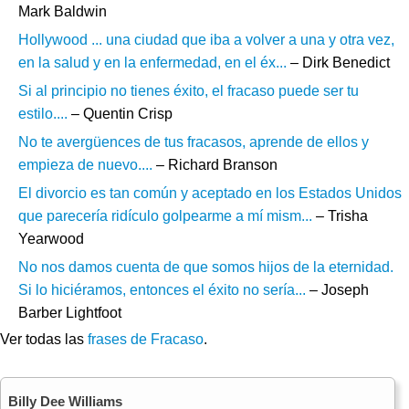
Mark Baldwin
Hollywood ... una ciudad que iba a volver a una y otra vez,
en la salud y en la enfermedad, en el éx...
– Dirk Benedict
Si al principio no tienes éxito, el fracaso puede ser tu
estilo....
– Quentin Crisp
No te avergüences de tus fracasos, aprende de ellos y
empieza de nuevo....
– Richard Branson
El divorcio es tan común y aceptado en los Estados Unidos
que parecería ridículo golpearme a mí mism...
– Trisha
Yearwood
No nos damos cuenta de que somos hijos de la eternidad.
Si lo hiciéramos, entonces el éxito no sería...
– Joseph
Barber Lightfoot
Ver todas las
frases de Fracaso
.
Billy Dee Williams