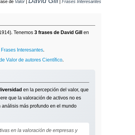
David Gill
rase de
Valor
|
|
Frases Interesantes
1914). Tenemos
3 frases de David Gill
en
o
Frases Interesantes
.
de Valor de autores Científico
.
diversidad
en la percepción del valor, que
iere que la valoración de activos no es
un análisis más profundo en el mundo
tivas en la valoración de empresas y