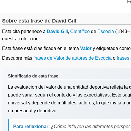
F
Sobre esta frase de David Gill
Esta cita pertenece a
David Gill
,
Científico
de
Escocia
(1843–
nuestra colección.
Esta frase está clasificada en el tema
Valor
y etiquetada com
Descubre más
frases de Valor de autores de Escocia
o
frases 
Significado de esta frase
La evaluación del valor de una entidad deportiva refleja la
puede variar según el contexto y las expectativas. Esto sug
universal y depende de múltiples factores, lo que invita a 
empresarial y deportivo.
Para reflexionar:
¿Cómo influyen las diferentes perspec