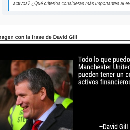
activos? ¿Qué criterios consideras más importantes al ev
magen con la frase de David Gill