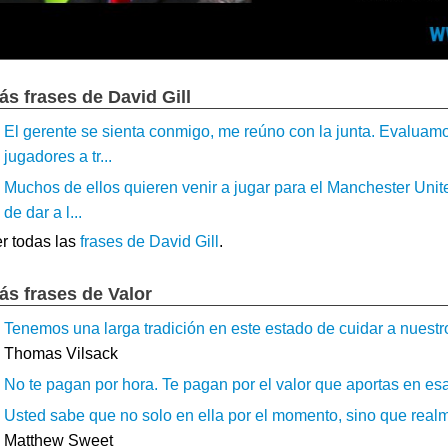
ás frases de David Gill
El gerente se sienta conmigo, me reúno con la junta. Evaluamos 
jugadores a tr...
Muchos de ellos quieren venir a jugar para el Manchester Unite
de dar a l...
r todas las
frases de David Gill
.
ás frases de Valor
Tenemos una larga tradición en este estado de cuidar a nuestr
Thomas Vilsack
No te pagan por hora. Te pagan por el valor que aportas en esa 
Usted sabe que no solo en ella por el momento, sino que realme
Matthew Sweet