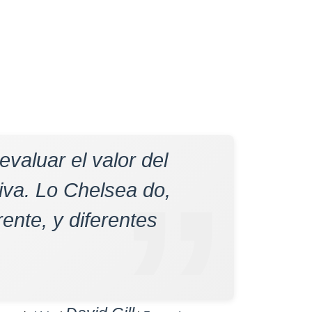
valuar el valor del
iva. Lo Chelsea do,
rente, y diferentes