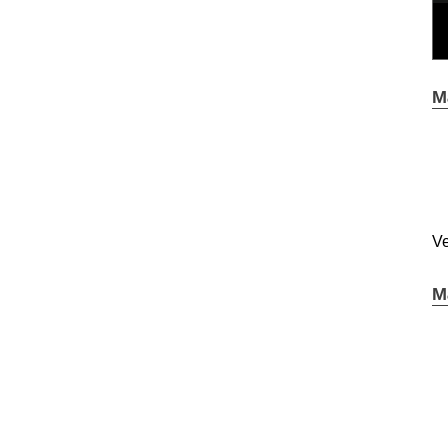
M
Ve
M