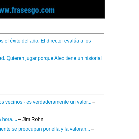
el éxito del año. El director evalúa a los
d. Quieren jugar porque Alex tiene un historial
os vecinos - es verdaderamente un valor...
–
hora....
– Jim Rohn
nte se preocupan por ella y la valoran...
–