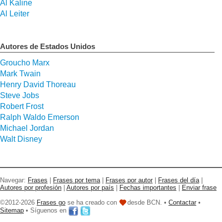
Al Kaline
Al Leiter
Autores de Estados Unidos
Groucho Marx
Mark Twain
Henry David Thoreau
Steve Jobs
Robert Frost
Ralph Waldo Emerson
Michael Jordan
Walt Disney
Navegar:
Frases
|
Frases por tema
|
Frases por autor
|
Frases del día
|
Autores por profesión
|
Autores por país
|
Fechas importantes
|
Enviar frase
©2012-2026
Frases go
se ha creado con
desde BCN. •
Contactar
•
Sitemap
• Síguenos en