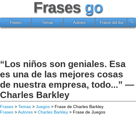
Frases
go
Frases
Temas
Autores
Frases del día
“Los niños son geniales. Esa
es una de las mejores cosas
de nuestra empresa, todo...” —
Charles Barkley
Frases
>
Temas
>
Juegos
> Frase de Charles Barkley
Frases
>
Autores
>
Charles Barkley
> Frase de Juegos