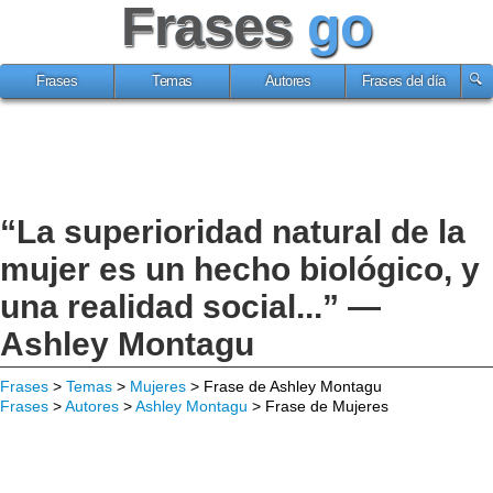
Frases
go
Frases
Temas
Autores
Frases del día
“La superioridad natural de la
mujer es un hecho biológico, y
una realidad social...” —
Ashley Montagu
Frases
>
Temas
>
Mujeres
> Frase de Ashley Montagu
Frases
>
Autores
>
Ashley Montagu
> Frase de Mujeres