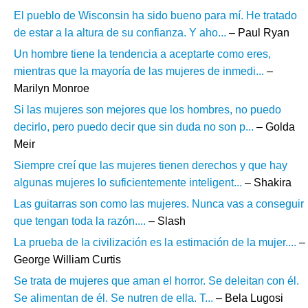
El pueblo de Wisconsin ha sido bueno para mí. He tratado
de estar a la altura de su confianza. Y aho...
– Paul Ryan
Un hombre tiene la tendencia a aceptarte como eres,
mientras que la mayoría de las mujeres de inmedi...
–
Marilyn Monroe
Si las mujeres son mejores que los hombres, no puedo
decirlo, pero puedo decir que sin duda no son p...
– Golda
Meir
Siempre creí que las mujeres tienen derechos y que hay
algunas mujeres lo suficientemente inteligent...
– Shakira
Las guitarras son como las mujeres. Nunca vas a conseguir
que tengan toda la razón....
– Slash
La prueba de la civilización es la estimación de la mujer....
–
George William Curtis
Se trata de mujeres que aman el horror. Se deleitan con él.
Se alimentan de él. Se nutren de ella. T...
– Bela Lugosi