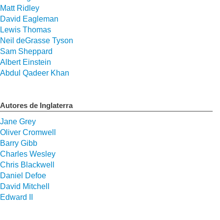
Matt Ridley
David Eagleman
Lewis Thomas
Neil deGrasse Tyson
Sam Sheppard
Albert Einstein
Abdul Qadeer Khan
Autores de Inglaterra
Jane Grey
Oliver Cromwell
Barry Gibb
Charles Wesley
Chris Blackwell
Daniel Defoe
David Mitchell
Edward II