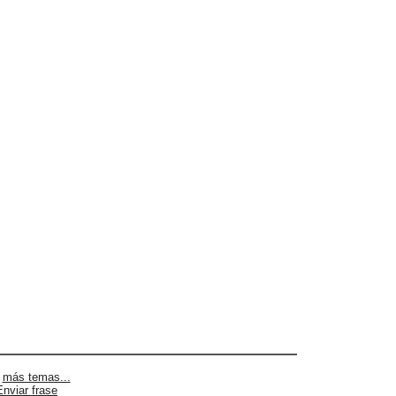
|
más temas...
Enviar frase