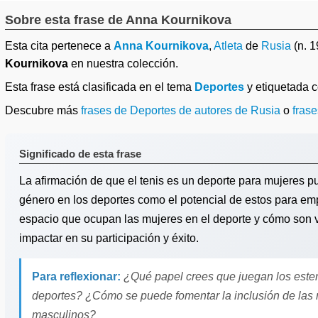
Sobre esta frase de Anna Kournikova
Esta cita pertenece a
Anna Kournikova
,
Atleta
de
Rusia
(n. 
Kournikova
en nuestra colección.
Esta frase está clasificada en el tema
Deportes
y etiquetada
Descubre más
frases de Deportes de autores de Rusia
o
frase
Significado de esta frase
La afirmación de que el tenis es un deporte para mujeres pu
género en los deportes como el potencial de estos para em
espacio que ocupan las mujeres en el deporte y cómo son v
impactar en su participación y éxito.
Para reflexionar:
¿Qué papel crees que juegan los ester
deportes? ¿Cómo se puede fomentar la inclusión de las 
masculinos?