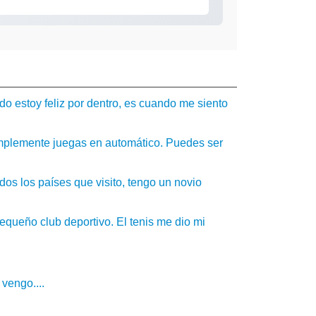
estoy feliz por dentro, es cuando me siento
Simplemente juegas en automático. Puedes ser
os los países que visito, tengo un novio
equeño club deportivo. El tenis me dio mi
vengo....