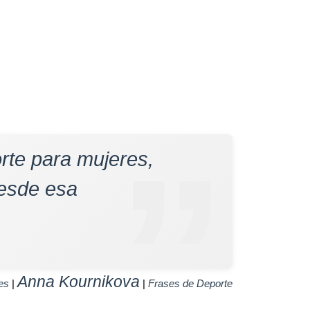
rte para mujeres,
desde esa
Anna Kournikova
es
|
|
Frases de Deporte