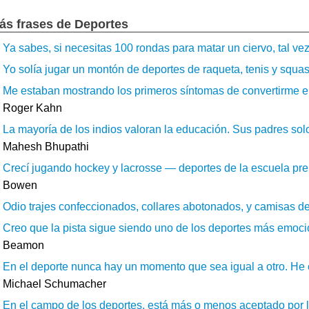
ás frases de Deportes
Ya sabes, si necesitas 100 rondas para matar un ciervo, tal vez 
Yo solía jugar un montón de deportes de raqueta, tenis y squash
Me estaban mostrando los primeros síntomas de convertirme en
Roger Kahn
La mayoría de los indios valoran la educación. Sus padres solo
Mahesh Bhupathi
Crecí jugando hockey y lacrosse — deportes de la escuela prepar
Bowen
Odio trajes confeccionados, collares abotonados, y camisas dep
Creo que la pista sigue siendo uno de los deportes más emocion
Beamon
En el deporte nunca hay un momento que sea igual a otro. He 
Michael Schumacher
En el campo de los deportes, está más o menos aceptado por lo