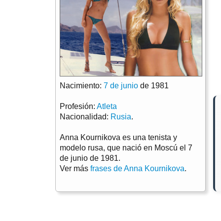
Nacimiento:
7 de junio
de 1981
Profesión:
Atleta
Nacionalidad:
Rusia
.
Anna Kournikova es una tenista y
modelo rusa, que nació en Moscú el 7
de junio de 1981.
Ver más
frases de Anna Kournikova
.