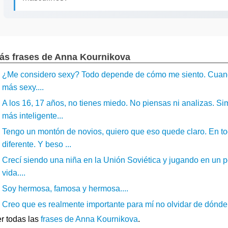
ás frases de Anna Kournikova
¿Me considero sexy? Todo depende de cómo me siento. Cuando 
más sexy....
A los 16, 17 años, no tienes miedo. No piensas ni analizas. 
más inteligente...
Tengo un montón de novios, quiero que eso quede claro. En tod
diferente. Y beso ...
Crecí siendo una niña en la Unión Soviética y jugando en un p
vida....
Soy hermosa, famosa y hermosa....
Creo que es realmente importante para mí no olvidar de dónde 
r todas las
frases de Anna Kournikova
.