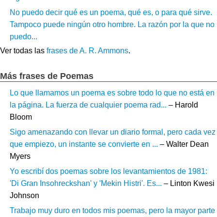
No puedo decir qué es un poema, qué es, o para qué sirve.
Tampoco puede ningún otro hombre. La razón por la que no
puedo...
Ver todas las
frases de A. R. Ammons
.
Más frases de Poemas
Lo que llamamos un poema es sobre todo lo que no está en
la página. La fuerza de cualquier poema rad...
– Harold
Bloom
Sigo amenazando con llevar un diario formal, pero cada vez
que empiezo, un instante se convierte en ...
– Walter Dean
Myers
Yo escribí dos poemas sobre los levantamientos de 1981:
'Di Gran Insohreckshan' y 'Mekin Histri'. Es...
– Linton Kwesi
Johnson
Trabajo muy duro en todos mis poemas, pero la mayor parte