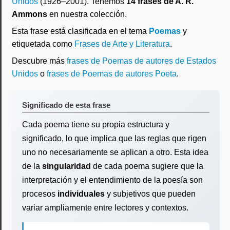
Unidos
(1926–2001). Tenemos
14 frases de A. R.
Ammons
en nuestra colección.
Esta frase está clasificada en el tema
Poemas
y
etiquetada como
Frases de Arte y Literatura
.
Descubre más
frases de Poemas de autores de Estados
Unidos
o
frases de Poemas de autores Poeta
.
Significado de esta frase
Cada poema tiene su propia estructura y
significado, lo que implica que las reglas que rigen
uno no necesariamente se aplican a otro. Esta idea
de la
singularidad
de cada poema sugiere que la
interpretación y el entendimiento de la poesía son
procesos
individuales
y subjetivos que pueden
variar ampliamente entre lectores y contextos.