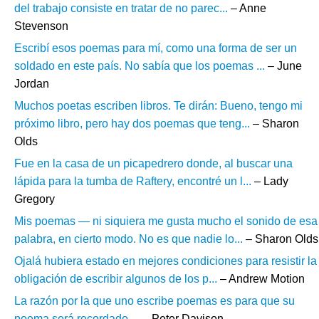
del trabajo consiste en tratar de no parec...
– Anne
Stevenson
Escribí esos poemas para mí, como una forma de ser un
soldado en este país. No sabía que los poemas ...
– June
Jordan
Muchos poetas escriben libros. Te dirán: Bueno, tengo mi
próximo libro, pero hay dos poemas que teng...
– Sharon
Olds
Fue en la casa de un picapedrero donde, al buscar una
lápida para la tumba de Raftery, encontré un l...
– Lady
Gregory
Mis poemas — ni siquiera me gusta mucho el sonido de esa
palabra, en cierto modo. No es que nadie lo...
– Sharon Olds
Ojalá hubiera estado en mejores condiciones para resistir la
obligación de escribir algunos de los p...
– Andrew Motion
La razón por la que uno escribe poemas es para que su
poema será recordado....
– Peter Davison