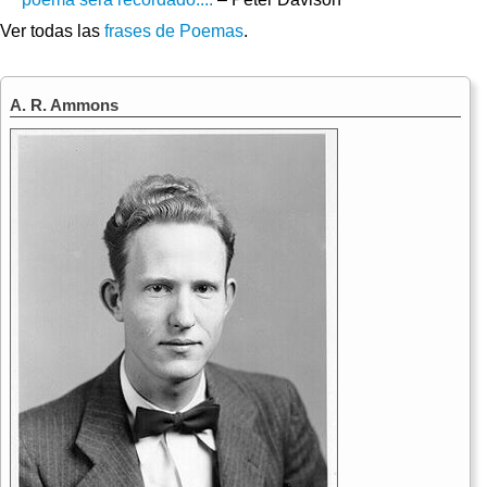
Ver todas las
frases de Poemas
.
A. R. Ammons