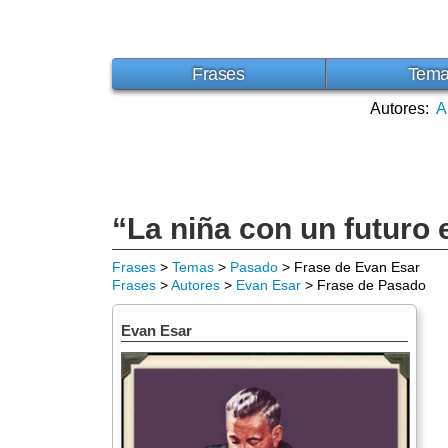
Frases
Tem
Autores:
A
“La niña con un futuro
Frases
>
Temas
>
Pasado
> Frase de Evan Esar
Frases
>
Autores
>
Evan Esar
> Frase de Pasado
Evan Esar