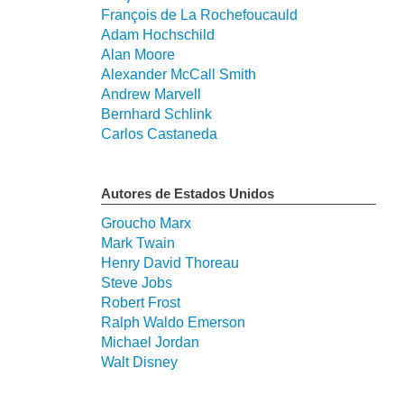
François de La Rochefoucauld
Adam Hochschild
Alan Moore
Alexander McCall Smith
Andrew Marvell
Bernhard Schlink
Carlos Castaneda
Autores de Estados Unidos
Groucho Marx
Mark Twain
Henry David Thoreau
Steve Jobs
Robert Frost
Ralph Waldo Emerson
Michael Jordan
Walt Disney