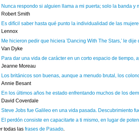
Nunca respondo si alguien llama a mi puerta; solo la banda y 
Robert Smith
Es difícil saber hasta qué punto la individualidad de las mujere
Lennox
Me hicieron pedir que hiciera 'Dancing With The Stars,' le dije
Van Dyke
Para dar una vida de carácter en un corto espacio de tiempo, ay
Jeanne Moreau
Los británicos son buenas, aunque a menudo brutal, los colonos
Annie Besant
En los últimos años he estado enfrentando muchos de los demon
David Coverdale
Steve Jobs fue Galileo en una vida pasada. Descubrimiento fue i
El perdón consiste en capacitarte a ti mismo, en lugar de potenc
r todas las
frases de Pasado
.