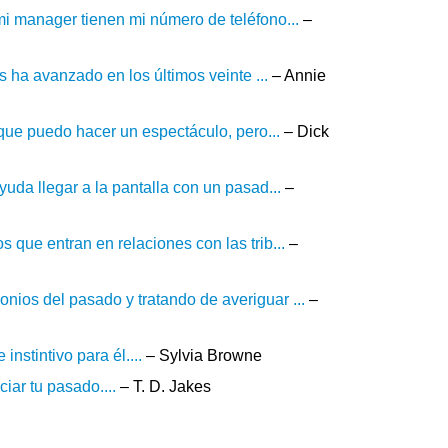
mi manager tienen mi número de teléfono...
–
s ha avanzado en los últimos veinte ...
– Annie
 que puedo hacer un espectáculo, pero...
– Dick
uda llegar a la pantalla con un pasad...
–
 que entran en relaciones con las trib...
–
ios del pasado y tratando de averiguar ...
–
nstintivo para él....
– Sylvia Browne
iar tu pasado....
– T. D. Jakes