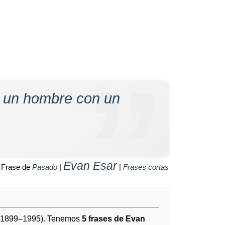
 a un hombre con un
Evan Esar
Frase de
Pasado
|
|
Frases cortas
1899–1995). Tenemos
5 frases de Evan