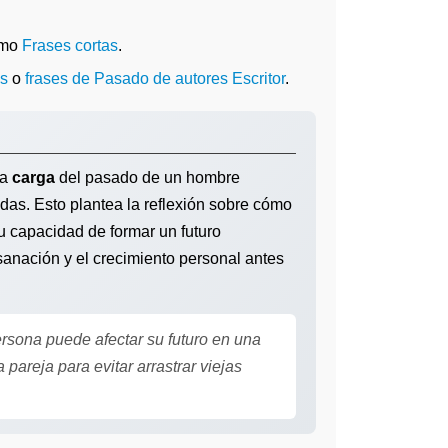
omo
Frases cortas
.
os
o
frases de Pasado de autores Escritor
.
la
carga
del pasado de un hombre
ridas. Esto plantea la reflexión sobre cómo
 capacidad de formar un futuro
 sanación y el crecimiento personal antes
sona puede afectar su futuro en una
areja para evitar arrastrar viejas