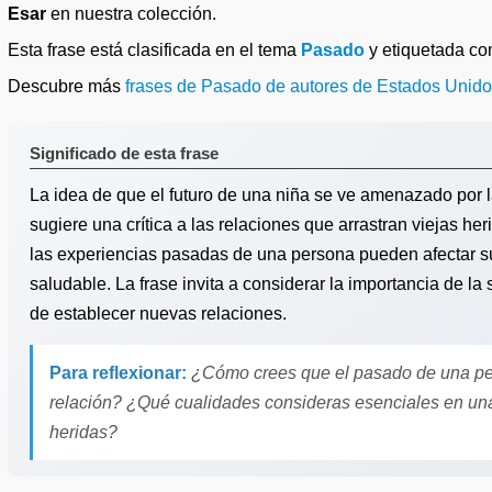
Esar
en nuestra colección.
Esta frase está clasificada en el tema
Pasado
y etiquetada c
Descubre más
frases de Pasado de autores de Estados Unid
Significado de esta frase
La idea de que el futuro de una niña se ve amenazado por 
sugiere una crítica a las relaciones que arrastran viejas he
las experiencias pasadas de una persona pueden afectar su
saludable. La frase invita a considerar la importancia de la
de establecer nuevas relaciones.
Para reflexionar:
¿Cómo crees que el pasado de una per
relación? ¿Qué cualidades consideras esenciales en una p
heridas?