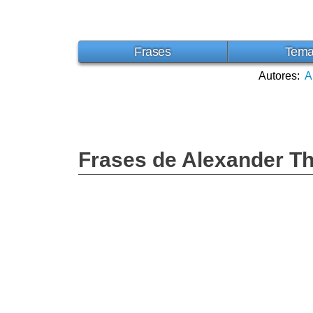
Frases
Tem
Autores:
A
Frases de Alexander T