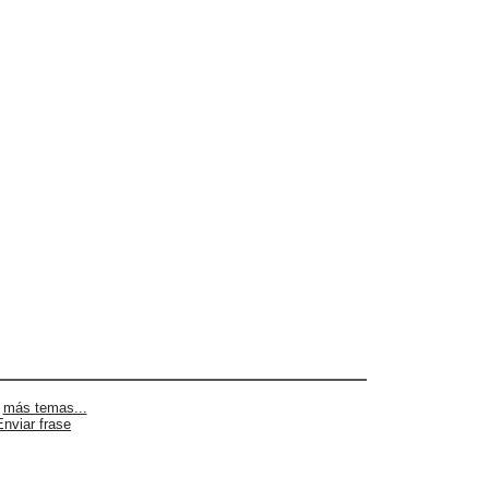
|
más temas...
Enviar frase