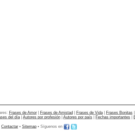
ares:
Frases de Amor
|
Frases de Amistad
|
Frases de Vida
|
Frases Bonitas
ases del día
|
Autores por profesión
|
Autores por país
|
Fechas importantes
|
•
Contactar
•
Sitemap
• Síguenos en