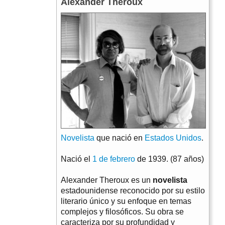
Alexander Theroux
Novelista
que nació en
Estados Unidos
.
Nació el
1 de febrero
de 1939. (87 años)
Alexander Theroux es un
novelista
estadounidense reconocido por su estilo
literario único y su enfoque en temas
complejos y filosóficos. Su obra se
caracteriza por su profundidad y