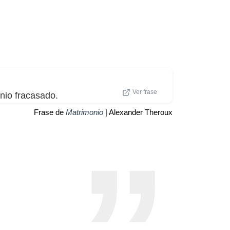
Ver frase
nio fracasado.
Frase de
Matrimonio
| Alexander Theroux