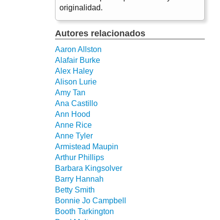
originalidad.
Autores relacionados
Aaron Allston
Alafair Burke
Alex Haley
Alison Lurie
Amy Tan
Ana Castillo
Ann Hood
Anne Rice
Anne Tyler
Armistead Maupin
Arthur Phillips
Barbara Kingsolver
Barry Hannah
Betty Smith
Bonnie Jo Campbell
Booth Tarkington