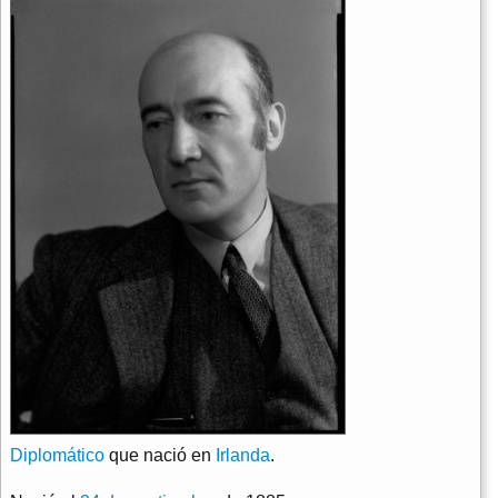
Diplomático
que nació en
Irlanda
.