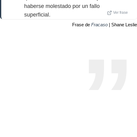
haberse molestado por un fallo
Ver frase
superficial.
Frase de
Fracaso
| Shane Leslie