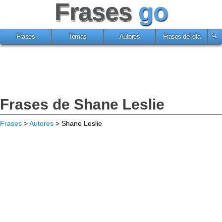
Frases
go
Frases
Temas
Autores
Frases del día
Frases de Shane Leslie
Frases
>
Autores
> Shane Leslie