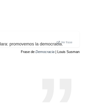
Ver frase
clara: promovemos la democracia.
Frase de
Democracia
| Louis Susman