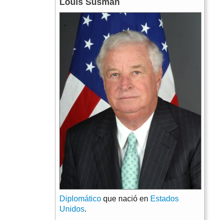
Louis Susman
Diplomático
que nació en
Estados
Unidos
.