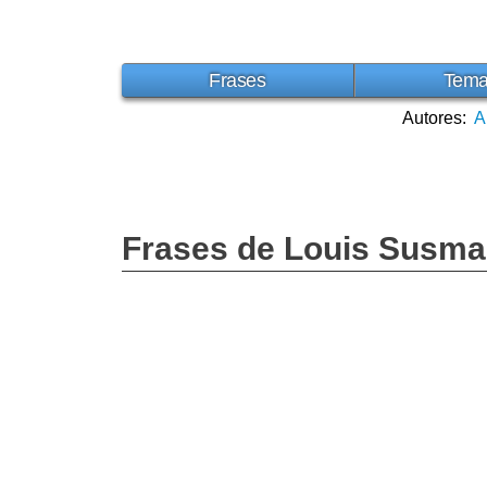
Frases
Tem
Autores:
A
Frases de Louis Susm