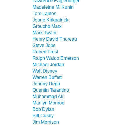
Lawrence Eagleburger
Madeleine M. Kunin
Tom Lantos
Jeane Kirkpatrick
Groucho Marx
Mark Twain
Henry David Thoreau
Steve Jobs
Robert Frost
Ralph Waldo Emerson
Michael Jordan
Walt Disney
Warren Buffett
Johnny Depp
Quentin Tarantino
Muhammad Alí
Marilyn Monroe
Bob Dylan
Bill Cosby
Jim Morrison