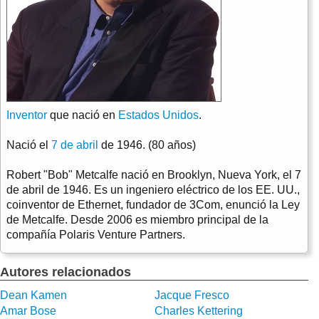
Inventor
que nació en
Estados Unidos
.
Nació el
7 de abril
de 1946. (80 años)
Robert "Bob" Metcalfe nació en Brooklyn, Nueva York, el 7
de abril de 1946. Es un ingeniero eléctrico de los EE. UU.,
coinventor de Ethernet, fundador de 3Com, enunció la Ley
de Metcalfe. Desde 2006 es miembro principal de la
compañía Polaris Venture Partners.
Autores relacionados
Dean Kamen
Jacque Fresco
Amar Bose
Charles Kettering