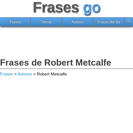
Frases
go
Frases
Temas
Autores
Frases del día
Frases de Robert Metcalfe
Frases
>
Autores
> Robert Metcalfe