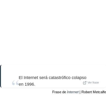
El Internet será catastrófico colapso
Ver frase
en 1996.
Frase de
Internet
| Robert Metcalfe