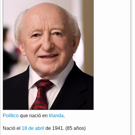
Político
que nació en
Irlanda
.
Nació el
18 de abril
de 1941. (85 años)