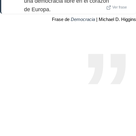
una democracia libre en el corazón
Ver frase
de Europa.
Frase de
Democracia
| Michael D. Higgins