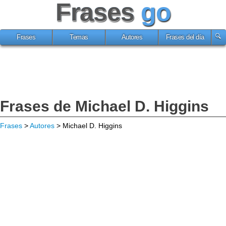
Frases
go
Frases
Temas
Autores
Frases del día
Frases de Michael D. Higgins
Frases
>
Autores
> Michael D. Higgins