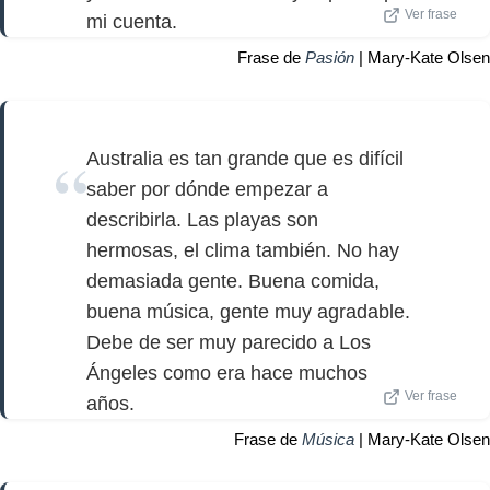
Ver frase
mi cuenta.
Frase de
Pasión
| Mary-Kate Olsen
Australia es tan grande que es difícil
saber por dónde empezar a
describirla. Las playas son
hermosas, el clima también. No hay
demasiada gente. Buena comida,
buena música, gente muy agradable.
Debe de ser muy parecido a Los
Ángeles como era hace muchos
Ver frase
años.
Frase de
Música
| Mary-Kate Olsen