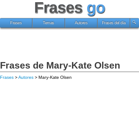
Frases
go
Frases
Temas
Autores
Frases del día
Frases de Mary-Kate Olsen
Frases
>
Autores
> Mary-Kate Olsen