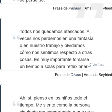
de perderse.
Frase de
Pasado
| Amanda Seyfried
Todos nos quedamos atascados. A
veces nos perdemos en una fantasía
o en nuestro trabajo y olvidamos
cómo nos sentimos respecto a otras
cosas. Es muy importante tomarse
Ver frase
un tiempo a solas para reflexionar.
Frase de
Olvido
| Amanda Seyfried
Ah, sí, pienso en los niños todo el
tiempo. Me siento como la persona
siguiente me comprometo a que va a