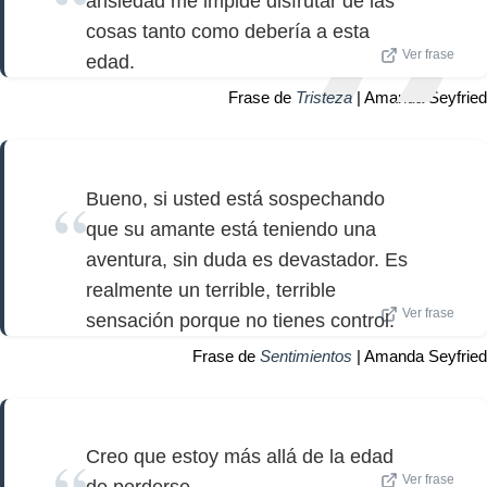
ansiedad me impide disfrutar de las
cosas tanto como debería a esta
Ver frase
edad.
Frase de
Tristeza
| Amanda Seyfried
Bueno, si usted está sospechando
que su amante está teniendo una
aventura, sin duda es devastador. Es
realmente un terrible, terrible
Ver frase
sensación porque no tienes control.
Frase de
Sentimientos
| Amanda Seyfried
Creo que estoy más allá de la edad
Ver frase