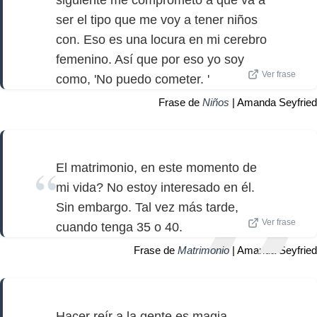
ser el tipo que me voy a tener niños
con. Eso es una locura en mi cerebro
femenino. Así que por eso yo soy
Ver frase
como, 'No puedo cometer. '
Frase de
Niños
| Amanda Seyfried
El matrimonio, en este momento de
mi vida? No estoy interesado en él.
Sin embargo. Tal vez más tarde,
Ver frase
cuando tenga 35 o 40.
Frase de
Matrimonio
| Amanda Seyfried
Hacer reír a la gente es magia.