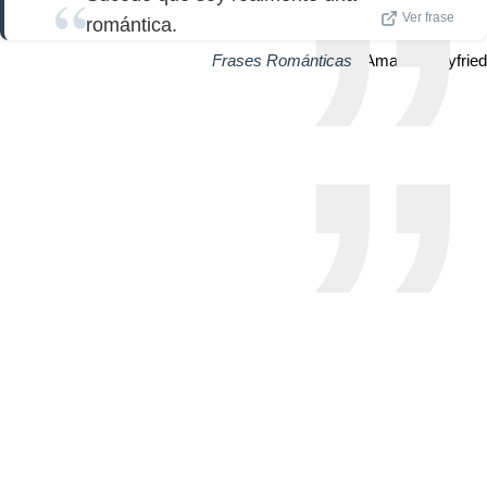
Ver frase
romántica.
Frases Románticas
| Amanda Seyfried