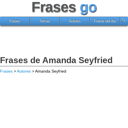
Frases
go
Frases
Temas
Autores
Frases del día
Frases de Amanda Seyfried
Frases
>
Autores
> Amanda Seyfried