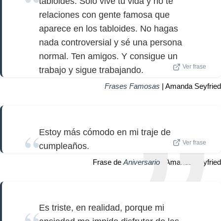
tabloides. Solo vive tu vida y no te
relaciones con gente famosa que
aparece en los tabloides. No hagas
nada controversial y sé una persona
normal. Ten amigos. Y consigue un
Ver frase
trabajo y sigue trabajando.
Frases Famosas
| Amanda Seyfried
Estoy más cómodo en mi traje de
Ver frase
cumpleaños.
Frase de
Aniversario
| Amanda Seyfried
Es triste, en realidad, porque mi