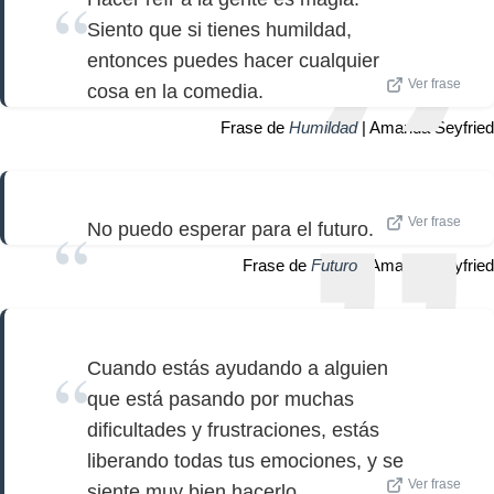
Siento que si tienes humildad,
entonces puedes hacer cualquier
Ver frase
cosa en la comedia.
Frase de
Humildad
| Amanda Seyfried
Ver frase
No puedo esperar para el futuro.
Frase de
Futuro
| Amanda Seyfried
Cuando estás ayudando a alguien
que está pasando por muchas
dificultades y frustraciones, estás
liberando todas tus emociones, y se
Ver frase
siente muy bien hacerlo.