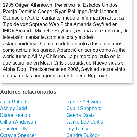
1985 Origen Allentown, Pensilvania, Estados Unidos
Pareja Dominic Cooper Ryan Phillippe Josh Hartnett
Ocupación Actriz, cantante, modelo Información artística
Tipo de voz Soprano Web Ficha Amanda Seyfried en
IMDb Amanda Michelle Seyfried , es una actriz de cine, de
televisión, cantante, compositora y modelo
estadounidense. Como modelo debutó a los once años,
como actriz a los quince. Apareció en series como As the
world turns o All My Children. La primera película en la
que actuó fue en Mean Girls , seguida de Nueve vidas y
Alpha Dog . Precisamente en 2006, Seyfried se convirtió
en una de las protagonistas de la serie Big Love .
Autores relacionados
Julia Roberts
Renee Zellweger
Ashley Judd
Cybill Shepherd
Diane Keaton
Geena Davis
Gillian Anderson
Jamie Lee Curtis
Jennifer Tilly
Lily Tomlin
Octavia Spencer
Sandra Bullock