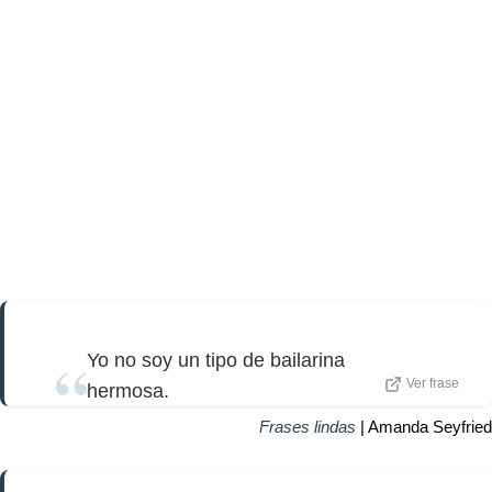
Yo no soy un tipo de bailarina
Ver frase
hermosa.
Frases lindas
| Amanda Seyfried