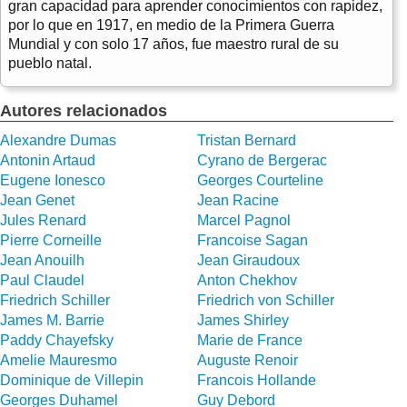
gran capacidad para aprender conocimientos con rapidez,
por lo que en 1917, en medio de la Primera Guerra
Mundial y con solo 17 años, fue maestro rural de su
pueblo natal.
Autores relacionados
Alexandre Dumas
Tristan Bernard
Antonin Artaud
Cyrano de Bergerac
Eugene Ionesco
Georges Courteline
Jean Genet
Jean Racine
Jules Renard
Marcel Pagnol
Pierre Corneille
Francoise Sagan
Jean Anouilh
Jean Giraudoux
Paul Claudel
Anton Chekhov
Friedrich Schiller
Friedrich von Schiller
James M. Barrie
James Shirley
Paddy Chayefsky
Marie de France
Amelie Mauresmo
Auguste Renoir
Dominique de Villepin
Francois Hollande
Georges Duhamel
Guy Debord