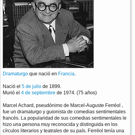
Dramaturgo
que nació en
Francia
.
Nació el
5 de julio
de 1899.
Murió el
4 de septiembre
de 1974. (75 años)
Marcel Achard, pseudónimo de Marcel-Auguste Ferréol ,
fue un dramaturgo y guionista de comedias sentimentales
francés. La popularidad de sus comedias sentimentales le
hizo una persona muy reconocida y distinguida en los
círculos literarios y teatrales de su país. Ferréol tenía una