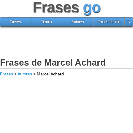
Frases
go
Frases
Temas
Autores
Frases del día
Frases de Marcel Achard
Frases
>
Autores
> Marcel Achard