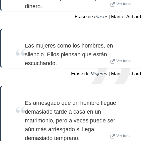
Ver frase
dinero.
Frase de
Placer
| Marcel Achard
Las mujeres como los hombres, en
silencio. Ellos piensan que están
Ver frase
escuchando.
Frase de
Mujeres
| Marcel Achard
Es arriesgado que un hombre llegue
demasiado tarde a casa en un
matrimonio, pero a veces puede ser
aún más arriesgado si llega
Ver frase
demasiado temprano.