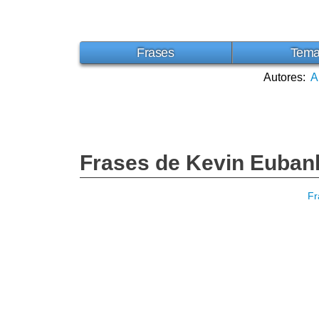
Frases
Tem
Autores:
A
Frases de Kevin Euban
Fr