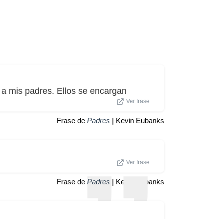
 a mis padres. Ellos se encargan
Ver frase
Frase de
Padres
| Kevin Eubanks
Ver frase
Frase de
Padres
| Kevin Eubanks