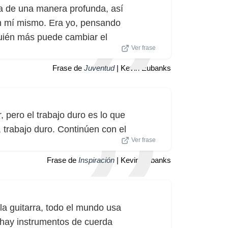
a de una manera profunda, así
en mí mismo. Era yo, pensando
uién más puede cambiar el
Ver frase
Frase de
Juventud
| Kevin Eubanks
, pero el trabajo duro es lo que
 trabajo duro. Continúen con el
Ver frase
Frase de
Inspiración
| Kevin Eubanks
 la guitarra, todo el mundo usa
hay instrumentos de cuerda