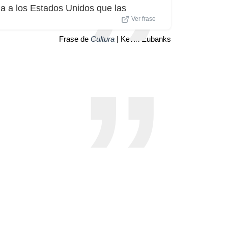
a a los Estados Unidos que las
Ver frase
Frase de
Cultura
| Kevin Eubanks