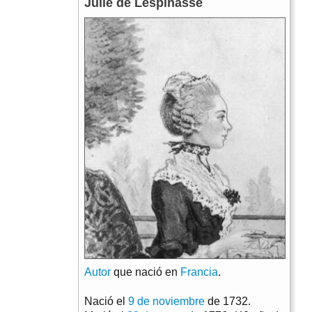
Julie de Lespinasse
Autor
que nació en
Francia
.
Nació el
9 de noviembre
de 1732.