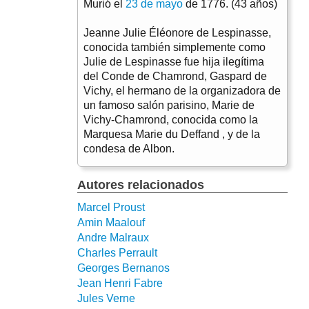
Murió el
23 de mayo
de 1776. (43 años)
Jeanne Julie Éléonore de Lespinasse,
conocida también simplemente como
Julie de Lespinasse fue hija ilegítima
del Conde de Chamrond, Gaspard de
Vichy, el hermano de la organizadora de
un famoso salón parisino, Marie de
Vichy-Chamrond, conocida como la
Marquesa Marie du Deffand , y de la
condesa de Albon.
Autores relacionados
Marcel Proust
Amin Maalouf
Andre Malraux
Charles Perrault
Georges Bernanos
Jean Henri Fabre
Jules Verne