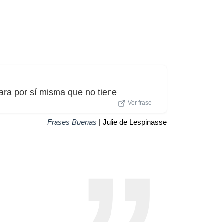
ara por sí misma que no tiene
Ver frase
Frases Buenas
| Julie de Lespinasse