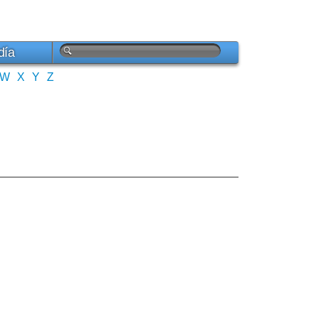
día
W
X
Y
Z