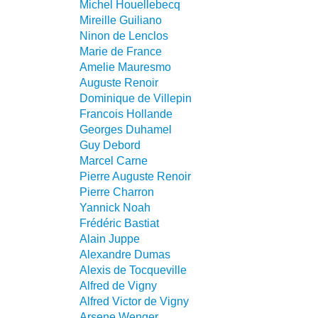
Michel Houellebecq
Mireille Guiliano
Ninon de Lenclos
Marie de France
Amelie Mauresmo
Auguste Renoir
Dominique de Villepin
Francois Hollande
Georges Duhamel
Guy Debord
Marcel Carne
Pierre Auguste Renoir
Pierre Charron
Yannick Noah
Frédéric Bastiat
Alain Juppe
Alexandre Dumas
Alexis de Tocqueville
Alfred de Vigny
Alfred Victor de Vigny
Arsene Wenger