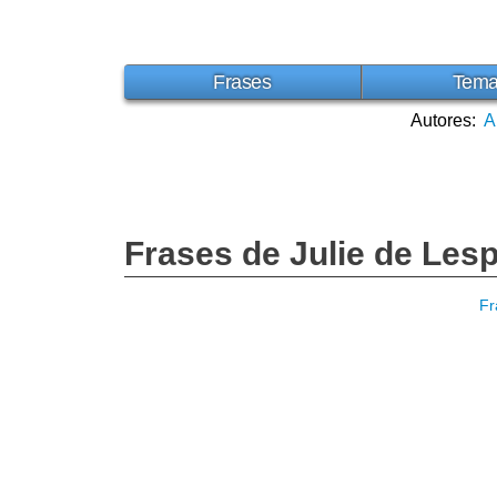
Frases
Tem
Autores:
A
Frases de Julie de Les
Fr