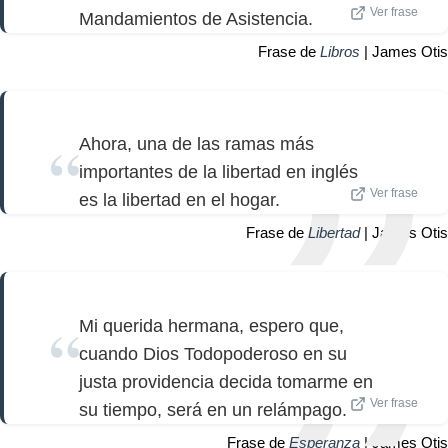
Ver frase
Mandamientos de Asistencia.
Frase de
Libros
| James Otis
Ahora, una de las ramas más
importantes de la libertad en inglés
Ver frase
es la libertad en el hogar.
Frase de
Libertad
| James Otis
Mi querida hermana, espero que,
cuando Dios Todopoderoso en su
justa providencia decida tomarme en
Ver frase
su tiempo, será en un relámpago.
Frase de
Esperanza
| James Otis