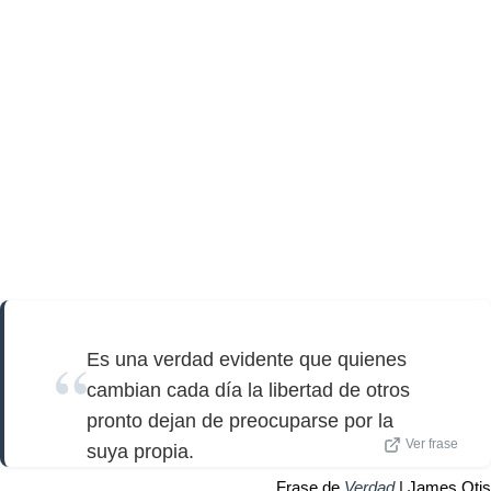
Es una verdad evidente que quienes
cambian cada día la libertad de otros
pronto dejan de preocuparse por la
Ver frase
suya propia.
Frase de
Verdad
| James Otis