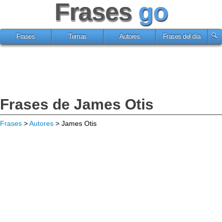
Frases
go
Frases
Temas
Autores
Frases del día
Frases de James Otis
Frases
>
Autores
> James Otis