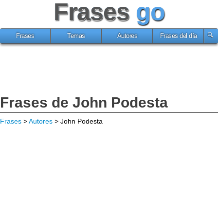
Frases
go
Frases
Temas
Autores
Frases del día
Frases de John Podesta
Frases
>
Autores
> John Podesta