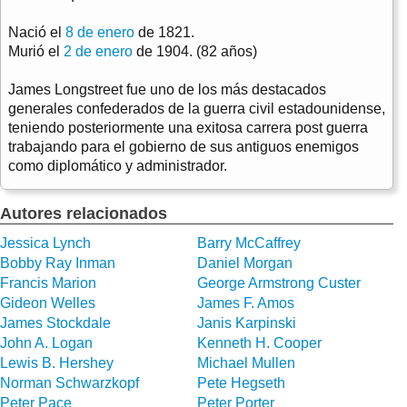
Nació el
8 de enero
de 1821.
Murió el
2 de enero
de 1904. (82 años)
James Longstreet fue uno de los más destacados
generales confederados de la guerra civil estadounidense,
teniendo posteriormente una exitosa carrera post guerra
trabajando para el gobierno de sus antiguos enemigos
como diplomático y administrador.
Autores relacionados
Jessica Lynch
Barry McCaffrey
Bobby Ray Inman
Daniel Morgan
Francis Marion
George Armstrong Custer
Gideon Welles
James F. Amos
James Stockdale
Janis Karpinski
John A. Logan
Kenneth H. Cooper
Lewis B. Hershey
Michael Mullen
Norman Schwarzkopf
Pete Hegseth
Peter Pace
Peter Porter