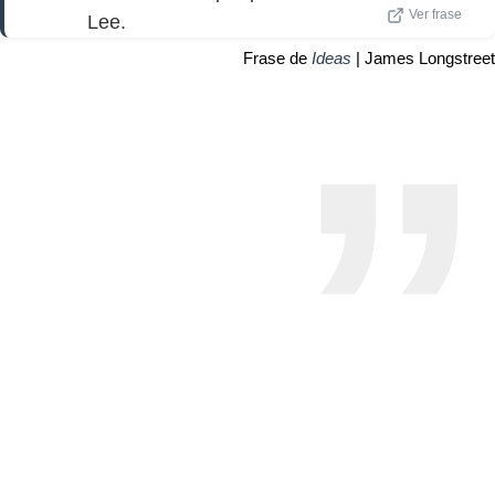
Ver frase
Lee.
Frase de
Ideas
| James Longstreet