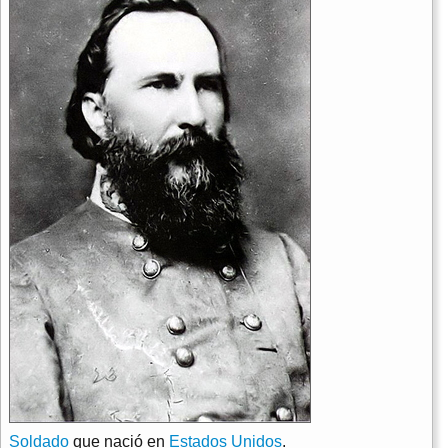
Soldado
que nació en
Estados Unidos
.