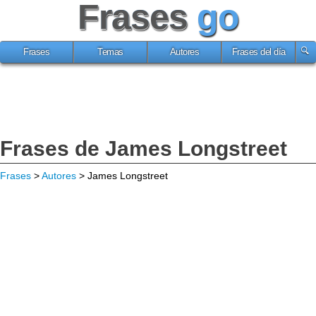
Frases
go
Frases
Temas
Autores
Frases del día
Frases de James Longstreet
Frases
>
Autores
> James Longstreet