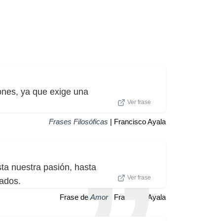
ones, ya que exige una
Ver frase
Frases Filosóficas
| Francisco Ayala
ta nuestra pasión, hasta
Ver frase
ados.
Frase de
Amor
| Francisco Ayala