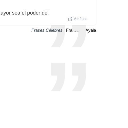
ayor sea el poder del
Ver frase
Frases Célebres
| Francisco Ayala