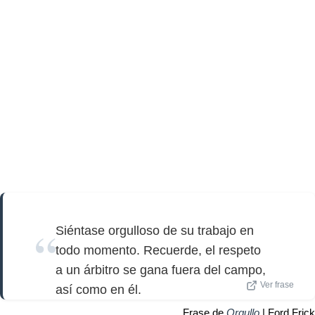
Siéntase orgulloso de su trabajo en
todo momento. Recuerde, el respeto
a un árbitro se gana fuera del campo,
Ver frase
así como en él.
Frase de
Orgullo
| Ford Frick