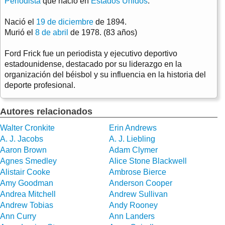
Periodista
que nació en
Estados Unidos
.
Nació el
19 de diciembre
de 1894.
Murió el
8 de abril
de 1978. (83 años)
Ford Frick fue un periodista y ejecutivo deportivo
estadounidense, destacado por su liderazgo en la
organización del béisbol y su influencia en la historia del
deporte profesional.
Autores relacionados
Walter Cronkite
Erin Andrews
A. J. Jacobs
A. J. Liebling
Aaron Brown
Adam Clymer
Agnes Smedley
Alice Stone Blackwell
Alistair Cooke
Ambrose Bierce
Amy Goodman
Anderson Cooper
Andrea Mitchell
Andrew Sullivan
Andrew Tobias
Andy Rooney
Ann Curry
Ann Landers