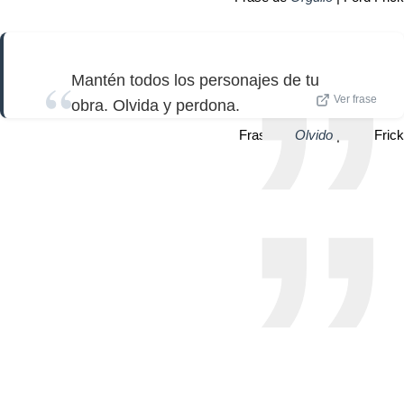
Mantén todos los personajes de tu
Ver frase
obra. Olvida y perdona.
Frase de
Olvido
| Ford Frick