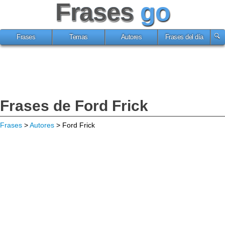
Frases
go
Frases
Temas
Autores
Frases del día
Frases de Ford Frick
Frases
>
Autores
> Ford Frick