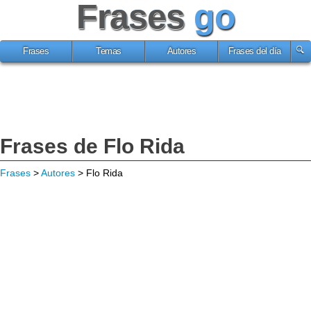
Frases
go
Frases
Temas
Autores
Frases del día
Frases de Flo Rida
Frases
>
Autores
> Flo Rida