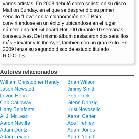
varios artistas. En 2008 debutó como solista en su disco
Mail on Sunday, en el que se desprendió su primer
sencillo "Low" con la colaboración de T-Pain
convirtiéndose en un éxito y ubicándose en el lugar
número uno del Billboard Hot 100 durante 10 semanas
consecutivas. Del mismo álbum destacaron dos sencillos
más Elevator y In the Ayer, también con un gran éxito. En
2009 lanza su segundo disco de estudio titulado
R.O.O.T.S.
Autores relacionados
William Christopher Handy
Brian Wilson
Jason Newsted
Jimmy Smith
Levon Helm
Peter Tork
Cab Calloway
Glenn Danzig
Harry Belafonte
Krist Novoselic
A. J. McLean
Aaron Carter
Aaron Neville
Ace Frehley
Adam Duritz
Adam Jones
Adam Levine
Adam Yauch