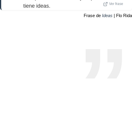
Ver frase
tiene ideas.
Frase de
Ideas
| Flo Rida