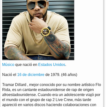
Músico
que nació en
Estados Unidos
.
Nació el
16 de diciembre
de 1979. (46 años)
Tramar Dillard , mejor conocido por su nombre artístico Flo
Rida, es un cantante estadounidense de rap de origen
afroestadounidense. Cuando era un adolescente viajó por
el mundo con el grupo de rap 2 Live Crew, más tarde
apareció en varios discos haciendo colaboraciones con