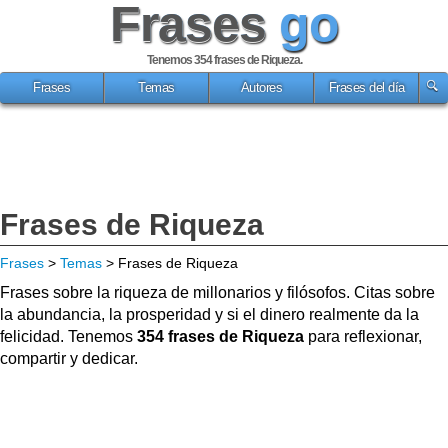
Frases
go
Tenemos 354
frases de Riqueza
.
Frases
Temas
Autores
Frases del día
Frases de Riqueza
Frases
>
Temas
> Frases de Riqueza
Frases sobre la riqueza de millonarios y filósofos. Citas sobre
la abundancia, la prosperidad y si el dinero realmente da la
felicidad. Tenemos
354 frases de Riqueza
para reflexionar,
compartir y dedicar.