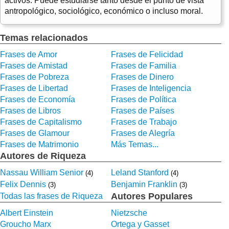
activos. Puede estudiarse tanto desde el punto de vista
antropológico, sociológico, económico o incluso moral.
Temas relacionados
Frases de Amor
Frases de Felicidad
Frases de Amistad
Frases de Familia
Frases de Pobreza
Frases de Dinero
Frases de Libertad
Frases de Inteligencia
Frases de Economía
Frases de Política
Frases de Libros
Frases de Países
Frases de Capitalismo
Frases de Trabajo
Frases de Glamour
Frases de Alegría
Frases de Matrimonio
Más Temas...
Autores de Riqueza
Nassau William Senior
Leland Stanford
(4)
(4)
Felix Dennis
Benjamin Franklin
(3)
(3)
Autores Populares
Todas las frases de Riqueza
Albert Einstein
Nietzsche
Groucho Marx
Ortega y Gasset