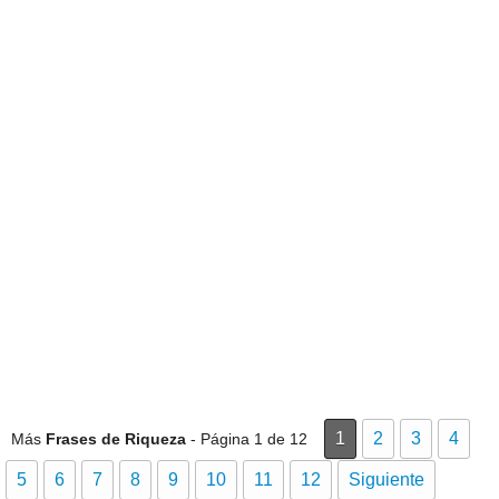
1
2
3
4
Más
Frases de Riqueza
- Página 1 de 12
5
6
7
8
9
10
11
12
Siguiente