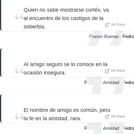
Quien no sabe mostrarse cortés, va
al encuentro de los castigos de la
Ver frase
soberbia.
Frases Buenas
| Fedro
Al amigo seguro se lo conoce en la
Ver frase
ocasión insegura.
Frase de
Amistad
| Fedro
El nombre de amigo es común, pero
Ver frase
la fe en la amistad, rara.
Frase de
Amistad
| Fedro