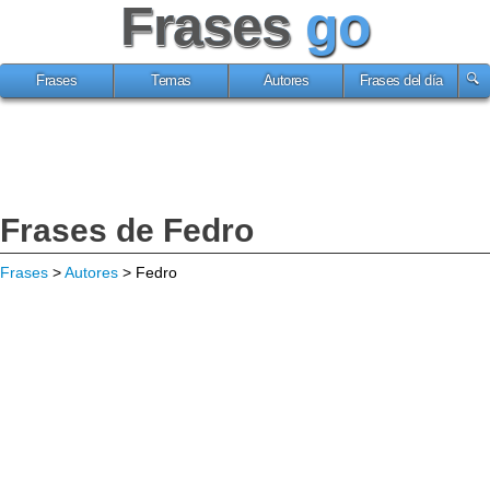
Frases
go
Frases
Temas
Autores
Frases del día
Frases de Fedro
Frases
>
Autores
> Fedro