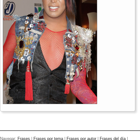
Navegar:
Frases
|
Frases por tema
|
Frases por autor
|
Frases del día
|