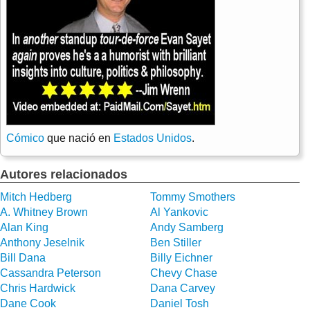
Cómico
que nació en
Estados Unidos
.
Autores relacionados
Mitch Hedberg
Tommy Smothers
A. Whitney Brown
Al Yankovic
Alan King
Andy Samberg
Anthony Jeselnik
Ben Stiller
Bill Dana
Billy Eichner
Cassandra Peterson
Chevy Chase
Chris Hardwick
Dana Carvey
Dane Cook
Daniel Tosh