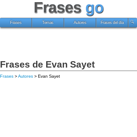
Frases
go
Frases
Temas
Autores
Frases del día
Frases de Evan Sayet
Frases
>
Autores
> Evan Sayet