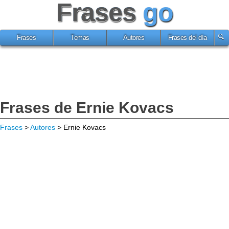
Frases
go
Frases
Temas
Autores
Frases del día
Frases de Ernie Kovacs
Frases
>
Autores
> Ernie Kovacs