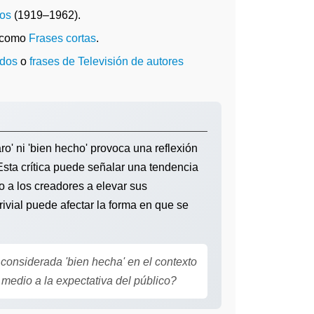
os
(1919–1962).
a como
Frases cortas
.
idos
o
frases de Televisión de autores
ro' ni 'bien hecho' provoca una reflexión
sta crítica puede señalar una tendencia
o a los creadores a elevar sus
ivial puede afectar la forma en que se
considerada 'bien hecha' en el contexto
 medio a la expectativa del público?