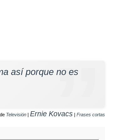
ama así porque no es
Ernie Kovacs
 de
Televisión
|
|
Frases cortas