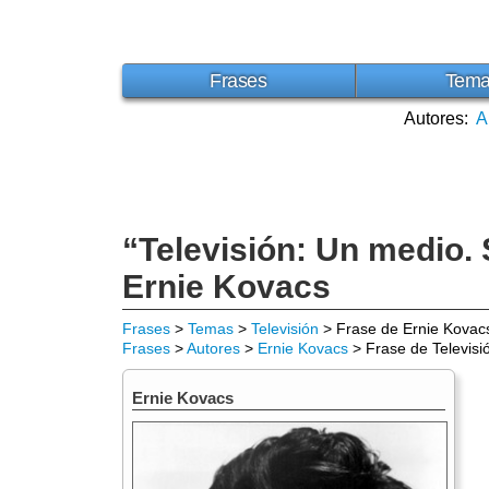
Frases
Tem
Autores:
A
“Televisión: Un medio. 
Ernie Kovacs
Frases
>
Temas
>
Televisión
> Frase de Ernie Kovac
Frases
>
Autores
>
Ernie Kovacs
> Frase de Televisi
Ernie Kovacs