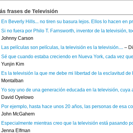
ás frases de Televisión
En Beverly Hills... no tiren su basura lejos. Ellos lo hacen en p
Si no fuera por Philo T. Farnsworth, inventor de la televisión,
Johnny Carson
Las películas son películas, la televisión es la televisión....
– Di
Sé que cuando estaba creciendo en Nueva York, cada vez que e
Yunjin Kim
Es la televisión la que me debe mi libertad de la esclavitud de l
Montalban
Yo soy uno de una generación educada en la televisión, cuya ac
David Oyelowo
Por ejemplo, hasta hace unos 20 años, las personas de esa comu
John McGahern
Especialmente mientras creo que la televisión está pasando po
Jenna Elfman