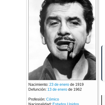
Nacimiento:
23 de enero
de 1919
Defunción:
13 de enero
de 1962
Profesión:
Cómico
Nacionalidad:
Estados Unidos
.