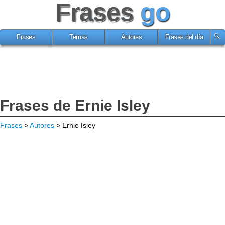
Frases
go
Frases
Temas
Autores
Frases del día
Frases de Ernie Isley
Frases
>
Autores
> Ernie Isley