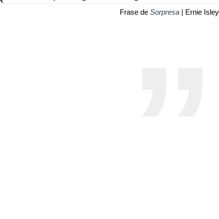
Frase de
Sorpresa
| Ernie Isley